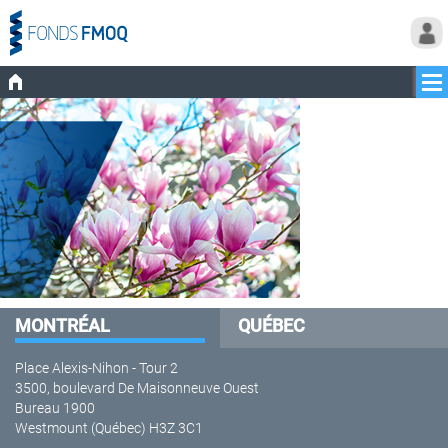
MONTRÉAL
QUÉBEC
Place Alexis-Nihon - Tour 2
3500, boulevard De Maisonneuve Ouest
Bureau 1900
Westmount (Québec) H3Z 3C1