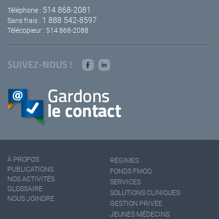
514 868-2081
Téléphone :
1 888 542-8597
Sans frais :
Télécopieur : 514 868-2088
SUIVEZ-NOUS !
À PROPOS
RÉGIMES
PUBLICATIONS
FONDS FMOQ
NOS ACTIVITÉS
SERVICES
GLOSSAIRE
SOLUTIONS CLINIQUES
NOUS JOINDRE
GESTION PRIVÉE
JEUNES MÉDECINS