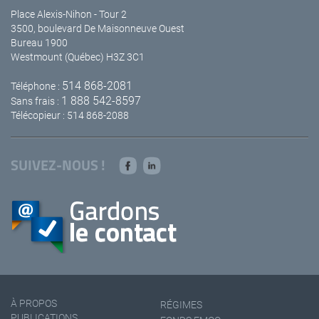
Place Alexis-Nihon - Tour 2
3500, boulevard De Maisonneuve Ouest
Bureau 1900
Westmount (Québec) H3Z 3C1
514 868-2081
Téléphone :
1 888 542-8597
Sans frais :
Télécopieur : 514 868-2088
SUIVEZ-NOUS !
À PROPOS
RÉGIMES
PUBLICATIONS