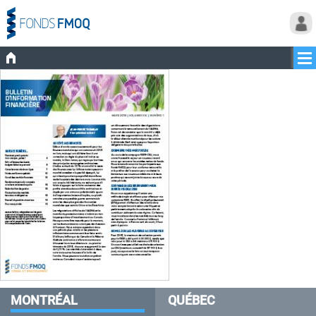
MONTRÉAL
QUÉBEC