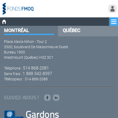
MONTRÉAL
QUÉBEC
Place Alexis-Nihon - Tour 2
3500, boulevard De Maisonneuve Ouest
Bureau 1900
Westmount (Québec) H3Z 3C1
514 868-2081
Téléphone :
1 888 542-8597
Sans frais :
Télécopieur : 514 868-2088
SUIVEZ-NOUS !