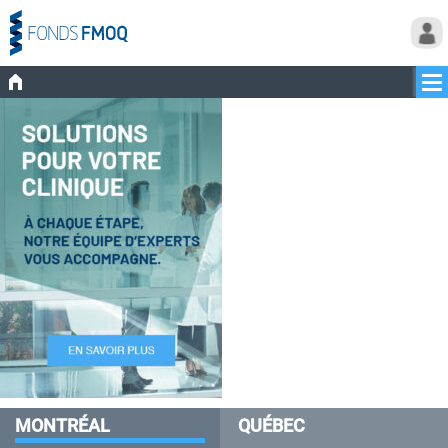
MONTRÉAL
QUÉBEC