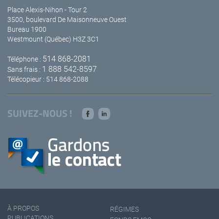
Place Alexis-Nihon - Tour 2
3500, boulevard De Maisonneuve Ouest
Bureau 1900
Westmount (Québec) H3Z 3C1
514 868-2081
Téléphone :
1 888 542-8597
Sans frais :
Télécopieur : 514 868-2088
SUIVEZ-NOUS !
À PROPOS
RÉGIMES
PUBLICATIONS