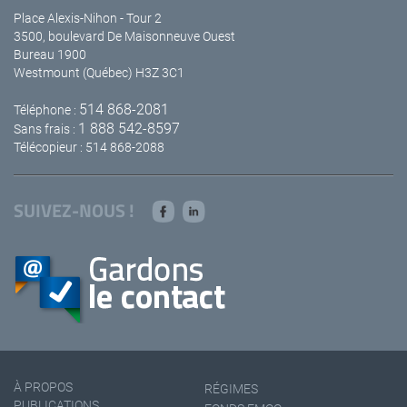
Place Alexis-Nihon - Tour 2
3500, boulevard De Maisonneuve Ouest
Bureau 1900
Westmount (Québec) H3Z 3C1
514 868-2081
Téléphone :
1 888 542-8597
Sans frais :
Télécopieur : 514 868-2088
SUIVEZ-NOUS !
À PROPOS
RÉGIMES
PUBLICATIONS