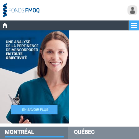
MONTRÉAL
QUÉBEC