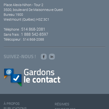
Place Alexis-Nihon - Tour 2
3500, boulevard De Maisonneuve Ouest
Bureau 1900
Westmount (Québec) H3Z 3C1
514 868-2081
Téléphone :
1 888 542-8597
Sans frais :
Télécopieur : 514 868-2088
SUIVEZ-NOUS !
À PROPOS
RÉGIMES
PUBLICATIONS