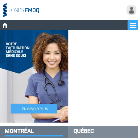
MONTRÉAL
QUÉBEC