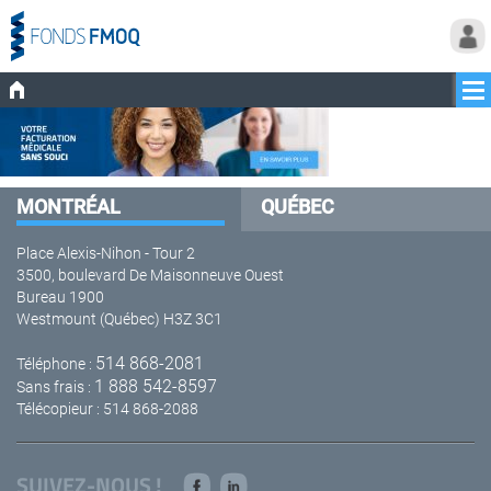
MONTRÉAL
QUÉBEC
Place Alexis-Nihon - Tour 2
3500, boulevard De Maisonneuve Ouest
Bureau 1900
Westmount (Québec) H3Z 3C1
514 868-2081
Téléphone :
1 888 542-8597
Sans frais :
Télécopieur : 514 868-2088
SUIVEZ-NOUS !