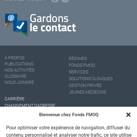
À PROPOS
RÉGIMES
PUBLICATIONS
FONDS FMOQ
NOS ACTIVITÉS
SERVICES
GLOSSAIRE
SOLUTIONS CLINIQUES
NOUS JOINDRE
GESTION PRIVÉE
JEUNES MÉDECINS
CARRIÈRE
CHANGEMENT D'ADRESSE
Bienvenue chez Fonds FMOQ
Pour optimiser votre expérience de navigation, diffuser du
contenu personnalisé et analyser notre trafic, ce site utilise