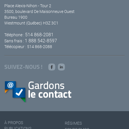
Place Alexis-Nihon - Tour 2
3500, boulevard De Maisonneuve Ouest
Bureau 1900
Westmount (Québec) H3Z 3C1
514 868-2081
Téléphone :
1 888 542-8597
Sans frais :
Télécopieur : 514 868-2088
SUIVEZ-NOUS !
À PROPOS
RÉGIMES
PUBLICATIONS