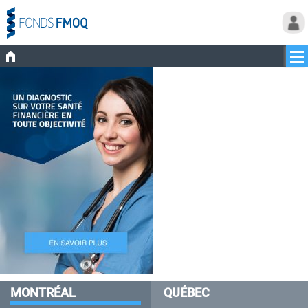
MONTRÉAL
QUÉBEC