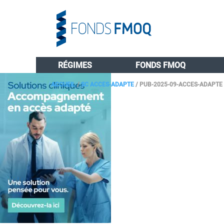
RÉGIMES
FONDS FMOQ
ACCUEIL
/
SC ACCES-ADAPTE
/
PUB-2025-09-ACCES-ADAPTE