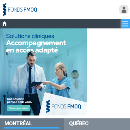
MONTRÉAL
QUÉBEC