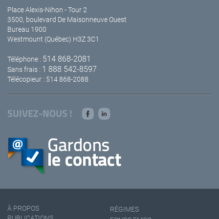
Place Alexis-Nihon - Tour 2
3500, boulevard De Maisonneuve Ouest
Bureau 1900
Westmount (Québec) H3Z 3C1
514 868-2081
Téléphone :
1 888 542-8597
Sans frais :
Télécopieur : 514 868-2088
SUIVEZ-NOUS !
À PROPOS
RÉGIMES
PUBLICATIONS