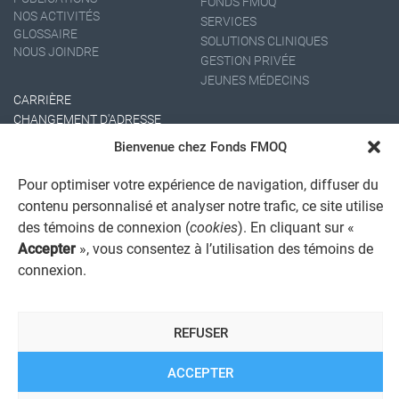
FONDS FMOQ
NOS ACTIVITÉS
SERVICES
GLOSSAIRE
SOLUTIONS CLINIQUES
NOUS JOINDRE
GESTION PRIVÉE
JEUNES MÉDECINS
CARRIÈRE
CHANGEMENT D'ADRESSE
Bienvenue chez Fonds FMOQ
Pour optimiser votre expérience de navigation, diffuser du
contenu personnalisé et analyser notre trafic, ce site utilise
des témoins de connexion (
cookies
). En cliquant sur «
Accepter
», vous consentez à l’utilisation des témoins de
connexion.
AVIS JURIDIQUE GÉNÉRAL
AVIS À L'USAGER
PROTECTION DES RENSEIGNEMENTS PERSONNELS
REFUSER
POLITIQUE DE TRAITEMENT DES PLAINTES
REGISTRE DES CONFLITS D'INTÉRÊTS
LIENS UTILES
ACCEPTER
ALERTE INTERNET