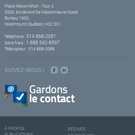
Place Alexis-Nihon - Tour 2
3500, boulevard De Maisonneuve Ouest
Bureau 1900
Westmount (Québec) H3Z 3C1
514 868-2081
Téléphone :
1 888 542-8597
Sans frais :
Télécopieur : 514 868-2088
SUIVEZ-NOUS !
À PROPOS
RÉGIMES
PUBLICATIONS