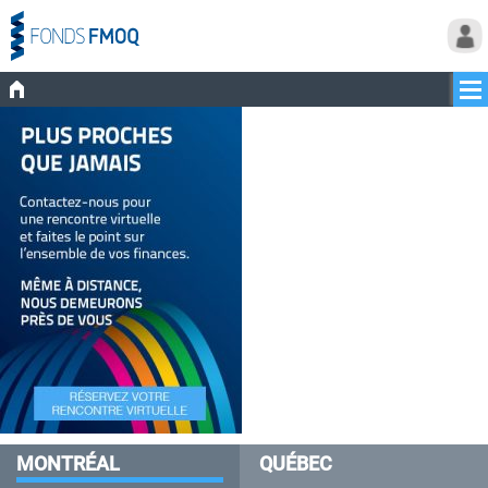
MONTRÉAL
QUÉBEC