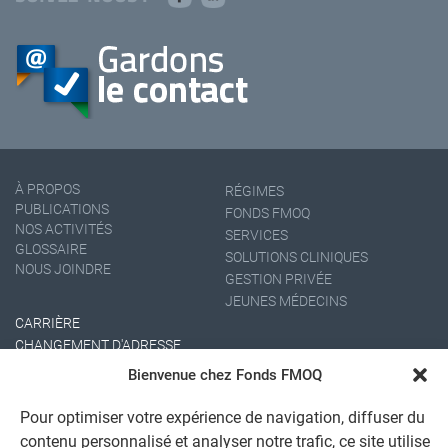
À PROPOS
RÉGIMES
PUBLICATIONS
FONDS FMOQ
NOS ACTIVITÉS
SERVICES
GLOSSAIRE
SOLUTIONS CLINIQUES
NOUS JOINDRE
GESTION PRIVÉE
JEUNES MÉDECINS
CARRIÈRE
CHANGEMENT D'ADRESSE
Bienvenue chez Fonds FMOQ
Pour optimiser votre expérience de navigation, diffuser du
contenu personnalisé et analyser notre trafic, ce site utilise