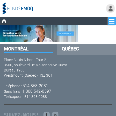
MONTRÉAL
QUÉBEC
Place Alexis-Nihon - Tour 2
3500, boulevard De Maisonneuve Ouest
Bureau 1900
Westmount (Québec) H3Z 3C1
514 868-2081
Téléphone :
1 888 542-8597
Sans frais :
Télécopieur : 514 868-2088
SUIVEZ-NOUS !