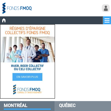
MONTRÉAL
QUÉBEC