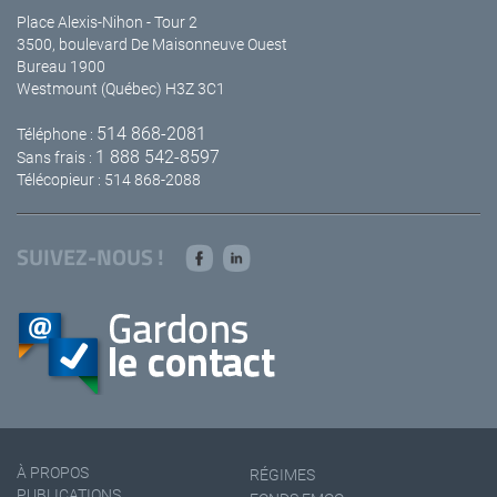
Place Alexis-Nihon - Tour 2
3500, boulevard De Maisonneuve Ouest
Bureau 1900
Westmount (Québec) H3Z 3C1
514 868-2081
Téléphone :
1 888 542-8597
Sans frais :
Télécopieur : 514 868-2088
SUIVEZ-NOUS !
À PROPOS
RÉGIMES
PUBLICATIONS