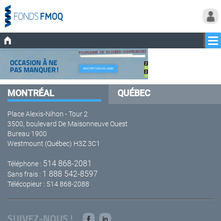
MONTRÉAL
QUÉBEC
Place Alexis-Nihon - Tour 2
3500, boulevard De Maisonneuve Ouest
Bureau 1900
Westmount (Québec) H3Z 3C1
514 868-2081
Téléphone :
1 888 542-8597
Sans frais :
Télécopieur : 514 868-2088
SUIVEZ-NOUS !