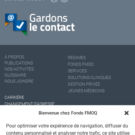
À PROPOS
RÉGIMES
PUBLICATIONS
FONDS FMOQ
NOS ACTIVITÉS
SERVICES
GLOSSAIRE
SOLUTIONS CLINIQUES
NOUS JOINDRE
GESTION PRIVÉE
JEUNES MÉDECINS
CARRIÈRE
CHANGEMENT D'ADRESSE
Bienvenue chez Fonds FMOQ
Pour optimiser votre expérience de navigation, diffuser du
contenu personnalisé et analyser notre trafic, ce site utilise