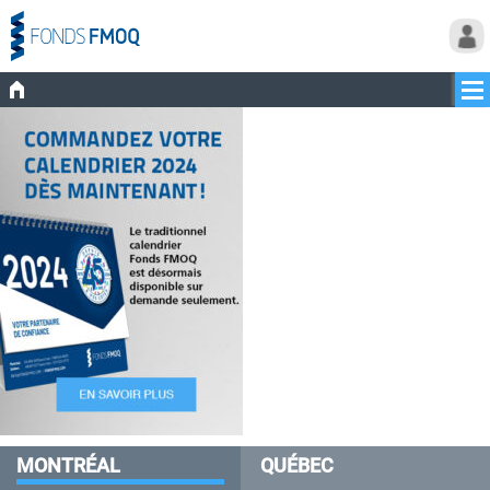
MONTRÉAL
QUÉBEC