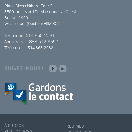
Place Alexis-Nihon - Tour 2
3500, boulevard De Maisonneuve Ouest
Bureau 1900
Westmount (Québec) H3Z 3C1
514 868-2081
Téléphone :
1 888 542-8597
Sans frais :
Télécopieur : 514 868-2088
SUIVEZ-NOUS !
À PROPOS
RÉGIMES
PUBLICATIONS