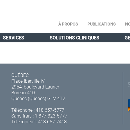
À PROPOS
PUBLICATIONS
NO
SERVICES
SOLUTIONS CLINIQUES
GE
QUÉBEC
Place Iberville IV
2954, boulevard Laurier
Bureau 410
Québec (Québec) G1V 4T2
Téléphone :
418 657-5777
Sans frais :
1 877 323-5777
Télécopieur : 418 657-7418