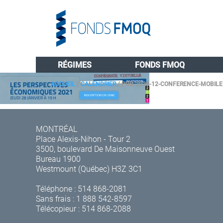
RÉGIMES
FONDS FMOQ
ACCUEIL
/
CALENDRIER
/
PUB-2020-12-CONFERENCE-MOBILE
MONTRÉAL
Place Alexis-Nihon - Tour 2
3500, boulevard De Maisonneuve Ouest
Bureau 1900
Westmount (Québec) H3Z 3C1
Téléphone :
514 868-2081
Sans frais :
1 888 542-8597
Télécopieur : 514 868-2088