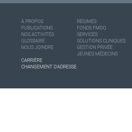
À PROPOS
RÉGIMES
PUBLICATIONS
FONDS FMOQ
NOS ACTIVITÉS
SERVICES
GLOSSAIRE
SOLUTIONS CLINIQUES
NOUS JOINDRE
GESTION PRIVÉE
JEUNES MÉDECINS
CARRIÈRE
CHANGEMENT D'ADRESSE