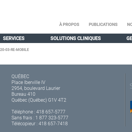
À PROPOS
PUBLICATIONS
NO
SERVICES
SOLUTIONS CLINIQUES
GE
20-03-RE-MOBILE
QUÉBEC
Place Iberville IV
2954, boulevard Laurier
Bureau 410
Québec (Québec) G1V 4T2
Téléphone :
418 657-5777
Sans frais :
1 877 323-5777
Télécopieur : 418 657-7418