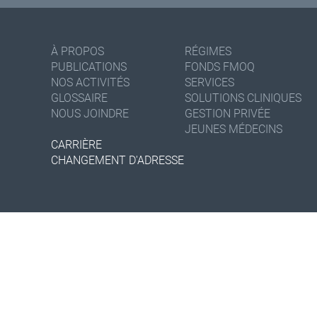
À PROPOS
RÉGIMES
PUBLICATIONS
FONDS FMOQ
NOS ACTIVITÉS
SERVICES
GLOSSAIRE
SOLUTIONS CLINIQUES
NOUS JOINDRE
GESTION PRIVÉE
JEUNES MÉDECINS
CARRIÈRE
CHANGEMENT D'ADRESSE