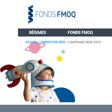
RÉGIMES
FONDS FMOQ
ACCUEIL
/
PROMOTION REEE
/
CAMPAGNE-REEE-2023