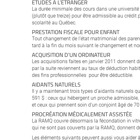
ÉTUDES À L’ÉTRANGER
La durée minimale des cours dans une université 
(plutôt que treize) pour être admissible au crédit 
scolarité au Québec.
PRESTATION FISCALE POUR ENFANT
Tout changement de l’état matrimonial des parent
tard à la fin du mois suivant le changement et no
ACQUISITION D’UN ORDINATEUR
Les acquisitions faites en janvier 2011 donnent dr
par la suite reviennent au taux de déduction habitue
des fins professionnelles pour être déductible.
AIDANTS NATURELS
Il y a maintenant trois types d’aidants naturels 
591 $ : ceux qui hébergent un proche admissible,
et ceux qui prennent soin d’un conjoint âgé de 70 
PROCRÉATION MÉDICALEMENT ASSISTÉE
La RAMQ couvre désormais la fécondation in vitro
qui ne sont pas couverts par la RAMQ, donnent dr
Les éléments suivants peuvent aussi vous aider 