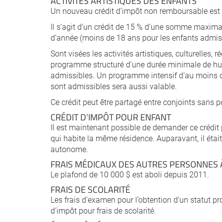
ACTIVITÉS ARTISTIQUES DES ENFANTS
Un nouveau crédit d’impôt non remboursable est 
Il s’agit d’un crédit de 15 % d’une somme maxim
d’année (moins de 18 ans pour les enfants admis
Sont visées les activités artistiques, culturelles, 
programme structuré d’une durée minimale de hui
admissibles. Un programme intensif d’au moins ci
sont admissibles sera aussi valable.
Ce crédit peut être partagé entre conjoints sans
CRÉDIT D’IMPÔT POUR ENFANT
Il est maintenant possible de demander ce crédit
qui habite la même résidence. Auparavant, il étai
autonome.
FRAIS MÉDICAUX DES AUTRES PERSONNES 
Le plafond de 10 000 $ est aboli depuis 2011.
FRAIS DE SCOLARITÉ
Les frais d’examen pour l’obtention d’un statut 
d’impôt pour frais de scolarité.