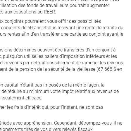
tilisation des fonds de travailleurs pourrait augmenter
és aux cotisations au REER.
ux conjoints pourraient vous offrir des possibilités
conjoints de 60 ans et plus recevant une rente de retraite du
s rentes afin d’en transférer une partie au conjoint ayant le
nsions déterminés peuvent être transférés d’un conjoint à
 puisqu’on utilise les paliers d’imposition inférieurs et les
 des revenus permettrait possiblement de ramener les revenus
nt de la pension de la sécurité de la vieillesse (67 668 $ en
 en capital n’étant pas imposés de la même façon, la
a de réduire au minimum votre impôt relatif aux revenus de
fiscalement efficace.
r les frais d’intérêt qui, pour l’instant, ne sont pas
riode avec appréhension. Cependant, détrompez-vous, il ne
eignements tirés de vos divers relevés fiscaux.