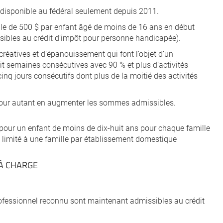
disponible au fédéral seulement depuis 2011.
ale de 500 $ par enfant âgé de moins de 16 ans en début
sibles au crédit d’impôt pour personne handicapée).
récréatives et d’épanouissement qui font l’objet d’un
t semaines consécutives avec 90 % et plus d’activités
nq jours consécutifs dont plus de la moitié des activités
 pour autant en augmenter les sommes admissibles.
 pour un enfant de moins de dix-huit ans pour chaque famille
t limité à une famille par établissement domestique
À CHARGE
professionnel reconnu sont maintenant admissibles au crédit