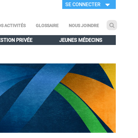
SE CONNECTER
S ACTIVITÉS
GLOSSAIRE
NOUS JOINDRE
STION PRIVÉE
JEUNES MÉDECINS