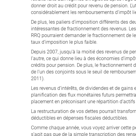
donner droit au crédit pour revenu de pension. L’u
considérablement les remboursements d’impôt li
De plus, les paliers d’imposition différents des de
intéressantes de fractionnement des revenus. Les 
RRQ pourraient demander le fractionnement de leur
taux d’imposition le plus faible.
Depuis 2007, jusqu’à la moitié des revenus de pe
l’autre, ce qui donne lieu à des économies d’impôt,
crédits pour pension. De plus, le fractionnement
de l’un des conjoints sous le seuil de rembourseme
2011).
Les revenus d’intérêts, de dividendes et de gains
planification des flux monétaires futurs permettr
placement en préconisant une répartition d’actifs 
La restructuration de vos dettes pourrait transforme
déductibles en dépenses fiscales déductibles.
Comme chaque année, vous voyez arriver cette pé
s’agit pas que de la simple transcription des rens