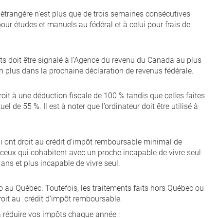
étrangère n’est plus que de trois semaines consécutives
pour études et manuels au fédéral et à celui pour frais de
s doit être signalé à l’Agence du revenu du Canada au plus
n plus dans la prochaine déclaration de revenus fédérale.
oit à une déduction fiscale de 100 % tandis que celles faites
l de 55 %. Il est à noter que l’ordinateur doit être utilisé à
qui ont droit au crédit d’impôt remboursable minimal de
 ceux qui cohabitent avec un proche incapable de vivre seul
ans et plus incapable de vivre seul.
 au Québec. Toutefois, les traitements faits hors Québec ou
oit au crédit d’impôt remboursable.
à réduire vos impôts chaque année :