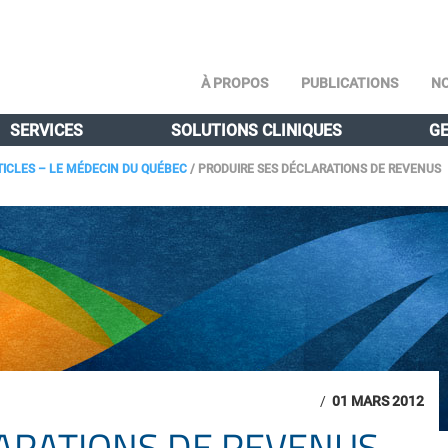
À PROPOS
PUBLICATIONS
NO
SERVICES
SOLUTIONS CLINIQUES
GE
TICLES – LE MÉDECIN DU QUÉBEC
/
PRODUIRE SES DÉCLARATIONS DE REVENUS
/
01 MARS 2012
ARATIONS DE REVENUS