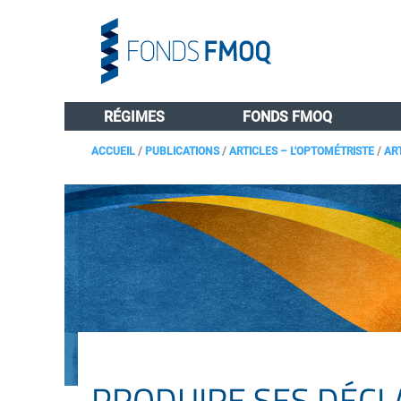
RÉGIMES
FONDS FMOQ
ACCUEIL
/
PUBLICATIONS
/
ARTICLES – L'OPTOMÉTRISTE
/
AR
PRODUIRE SES DÉCL