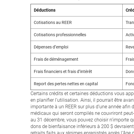
Déductions
Créd
Cotisations au REER
Tra
Cotisations professionnelles
Acti
Dépenses d’emploi
Reve
Frais de déménagement
Frai
Frais financiers et frais d’intérêt
Dons
Report des pertes nettes en capital
Fond
Certains crédits et certaines déductions vous app
en planifier l’utilisation. Ainsi, il pourrait être 
importante à un REER sur plus d’une année afin 
médicaux qui seront compilés ne couvriront peut-
au 31 décembre, vous pouvez choisir n’importe qu
dons de bienfaisance inférieurs à 200 $ devraient
retraits faits aux régimes enregistrés après l’âge