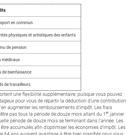
its
nsport en commun
vités physiques et artistiques des enfants
nu de pension
s médicaux
 de bienfaisance
s de travailleurs
ortent une flexibilité supplémentaire, puisque vous pouvez
avantageux pour vous de répartir la déduction d’une contribution
d’en augmenter les remboursements d’impôt. Les frais
er
être pas tous la période de douze mois allant du 1
janvier
elle période de douze mois se terminant dans l’année. Les
 être accumulés afin d’optimiser les économies d’impôt. Les
 de 64 ans auraient avantage à être bien planifiés pour vous