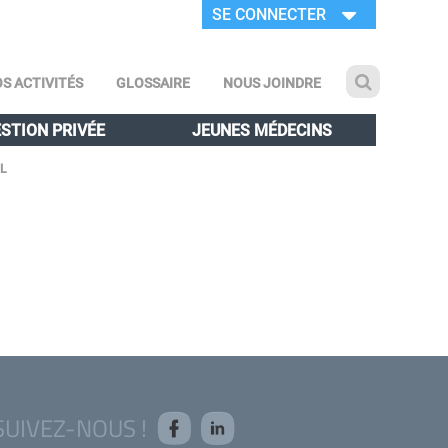
SE CONNECTER
S ACTIVITÉS
GLOSSAIRE
NOUS JOINDRE
STION PRIVÉE
JEUNES MÉDECINS
IL
SUIVEZ-NOUS !