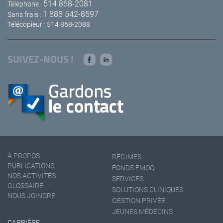
514 868-2081
Téléphone :
1 888 542-8597
Sans frais :
Télécopieur : 514 868-2088
SUIVEZ-NOUS !
À PROPOS
RÉGIMES
PUBLICATIONS
FONDS FMOQ
NOS ACTIVITÉS
SERVICES
GLOSSAIRE
SOLUTIONS CLINIQUES
NOUS JOINDRE
GESTION PRIVÉE
JEUNES MÉDECINS
CARRIÈRE