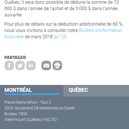
Québec, il sera donc possible de déduire la somme de 10
000 $ dans l’année de l’achat et de 3 000 $ dans l’année
suivante.
Pour plus de détails sur la déduction additionnelle de 60 %,
nous vous invitons à consulter notre
Bulletin d’information
financière
de mars 2018
(p. 10)
.
PARTAGER
MONTRÉAL
QUÉBEC
Place Alexis-Nihon - Tour 2
3500, boulevard De Maisonneuve Ouest
Bureau 1900
Westmount (Québec) H3Z 3C1