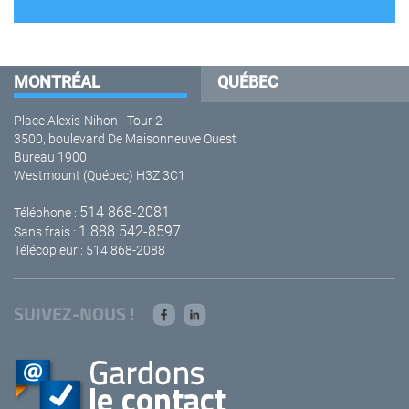
MONTRÉAL
QUÉBEC
Place Alexis-Nihon - Tour 2
3500, boulevard De Maisonneuve Ouest
Bureau 1900
Westmount (Québec) H3Z 3C1
514 868-2081
Téléphone :
1 888 542-8597
Sans frais :
Télécopieur : 514 868-2088
SUIVEZ-NOUS !