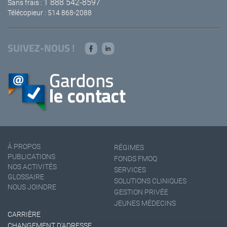
1 888 542-8597
Sans frais :
Télécopieur : 514 868-2088
SUIVEZ-NOUS !
À PROPOS
RÉGIMES
PUBLICATIONS
FONDS FMOQ
NOS ACTIVITÉS
SERVICES
GLOSSAIRE
SOLUTIONS CLINIQUES
NOUS JOINDRE
GESTION PRIVÉE
JEUNES MÉDECINS
CARRIÈRE
CHANGEMENT D'ADRESSE