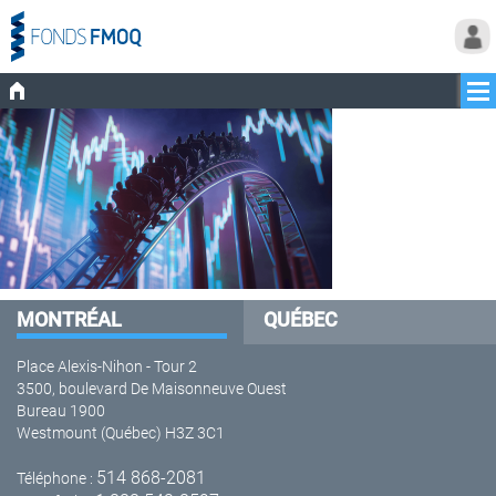
MONTRÉAL
QUÉBEC
Place Alexis-Nihon - Tour 2
3500, boulevard De Maisonneuve Ouest
Bureau 1900
Westmount (Québec) H3Z 3C1
514 868-2081
Téléphone :