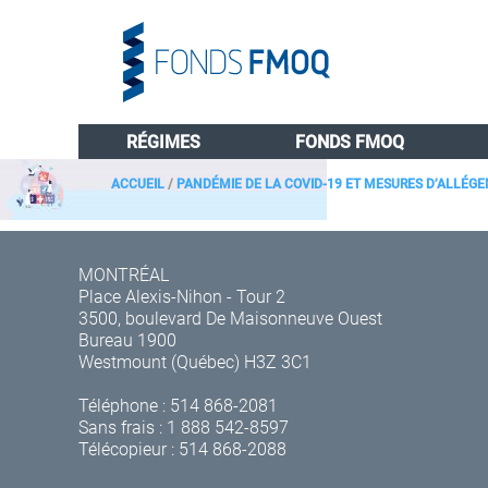
RÉGIMES
FONDS FMOQ
ACCUEIL
/
PANDÉMIE DE LA COVID-19 ET MESURES D’ALLÉG
MONTRÉAL
Place Alexis-Nihon - Tour 2
3500, boulevard De Maisonneuve Ouest
Bureau 1900
Westmount (Québec) H3Z 3C1
Téléphone :
514 868-2081
Sans frais :
1 888 542-8597
Télécopieur : 514 868-2088