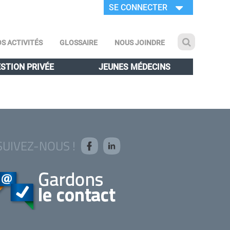
SE CONNECTER
S ACTIVITÉS
GLOSSAIRE
NOUS JOINDRE
STION PRIVÉE
JEUNES MÉDECINS
SUIVEZ-NOUS !