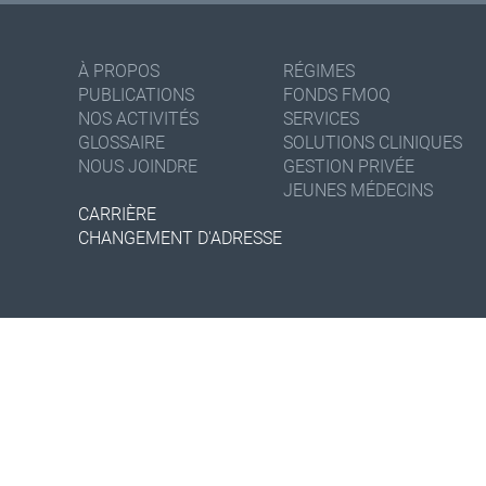
À PROPOS
RÉGIMES
PUBLICATIONS
FONDS FMOQ
NOS ACTIVITÉS
SERVICES
GLOSSAIRE
SOLUTIONS CLINIQUES
NOUS JOINDRE
GESTION PRIVÉE
JEUNES MÉDECINS
CARRIÈRE
CHANGEMENT D'ADRESSE