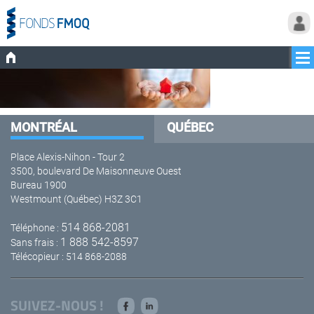
MONTRÉAL
QUÉBEC
Place Alexis-Nihon - Tour 2
3500, boulevard De Maisonneuve Ouest
Bureau 1900
Westmount (Québec) H3Z 3C1
514 868-2081
Téléphone :
1 888 542-8597
Sans frais :
Télécopieur : 514 868-2088
SUIVEZ-NOUS !