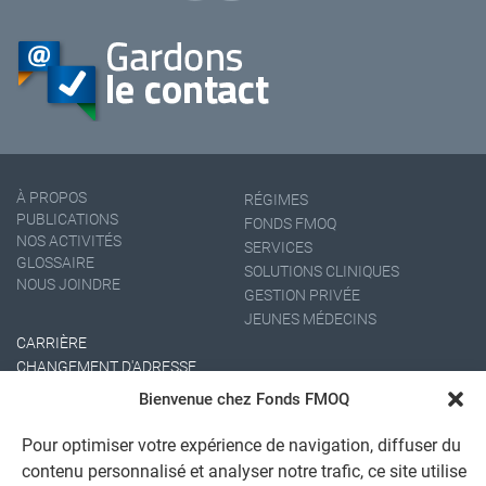
À PROPOS
RÉGIMES
PUBLICATIONS
FONDS FMOQ
NOS ACTIVITÉS
SERVICES
GLOSSAIRE
SOLUTIONS CLINIQUES
NOUS JOINDRE
GESTION PRIVÉE
JEUNES MÉDECINS
CARRIÈRE
CHANGEMENT D'ADRESSE
Bienvenue chez Fonds FMOQ
Pour optimiser votre expérience de navigation, diffuser du
contenu personnalisé et analyser notre trafic, ce site utilise