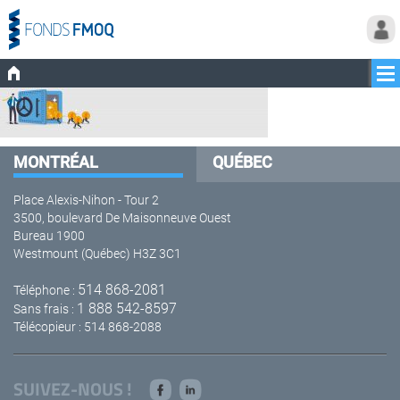
MONTRÉAL
QUÉBEC
Place Alexis-Nihon - Tour 2
3500, boulevard De Maisonneuve Ouest
Bureau 1900
Westmount (Québec) H3Z 3C1
514 868-2081
Téléphone :
1 888 542-8597
Sans frais :
Télécopieur : 514 868-2088
SUIVEZ-NOUS !