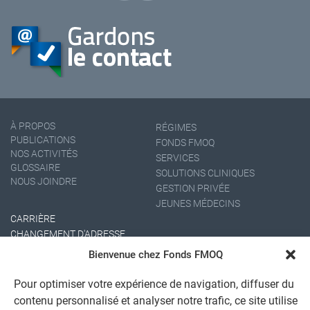
À PROPOS
RÉGIMES
PUBLICATIONS
FONDS FMOQ
NOS ACTIVITÉS
SERVICES
GLOSSAIRE
SOLUTIONS CLINIQUES
NOUS JOINDRE
GESTION PRIVÉE
JEUNES MÉDECINS
CARRIÈRE
CHANGEMENT D'ADRESSE
Bienvenue chez Fonds FMOQ
Pour optimiser votre expérience de navigation, diffuser du
contenu personnalisé et analyser notre trafic, ce site utilise