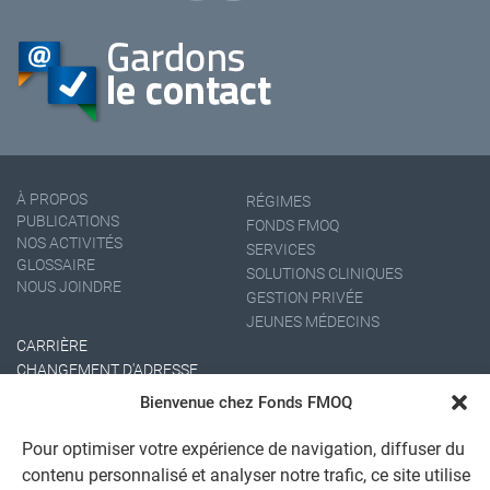
À PROPOS
RÉGIMES
PUBLICATIONS
FONDS FMOQ
NOS ACTIVITÉS
SERVICES
GLOSSAIRE
SOLUTIONS CLINIQUES
NOUS JOINDRE
GESTION PRIVÉE
JEUNES MÉDECINS
CARRIÈRE
CHANGEMENT D'ADRESSE
Bienvenue chez Fonds FMOQ
Pour optimiser votre expérience de navigation, diffuser du
contenu personnalisé et analyser notre trafic, ce site utilise