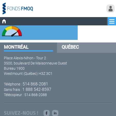
MONTRÉAL
QUÉBEC
Place Alexis-Nihon - Tour 2
3500, boulevard De Maisonneuve Ouest
Bureau 1900
Westmount (Québec) H3Z 3C1
514 868-2081
Téléphone :
1 888 542-8597
Sans frais :
Télécopieur : 514 868-2088
SUIVEZ-NOUS !