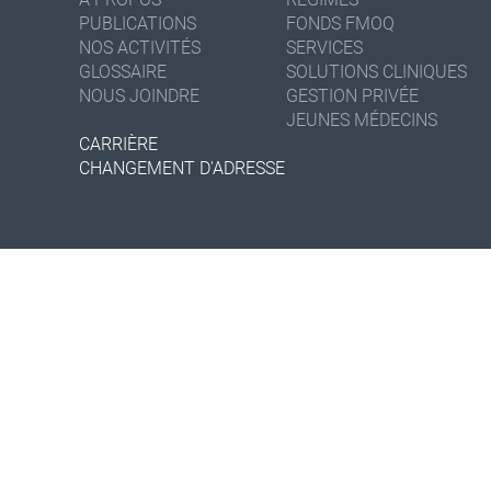
PUBLICATIONS
FONDS FMOQ
NOS ACTIVITÉS
SERVICES
GLOSSAIRE
SOLUTIONS CLINIQUES
NOUS JOINDRE
GESTION PRIVÉE
JEUNES MÉDECINS
CARRIÈRE
CHANGEMENT D'ADRESSE