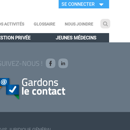
SE CONNECTER
S ACTIVITÉS
GLOSSAIRE
NOUS JOINDRE
STION PRIVÉE
JEUNES MÉDECINS
SUIVEZ-NOUS !
AVIS JURIDIQUE GÉNÉRAL