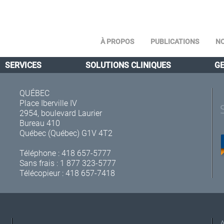
À PROPOS
PUBLICATIONS
NO
SERVICES
SOLUTIONS CLINIQUES
GE
QUÉBEC
Place Iberville IV
2954, boulevard Laurier
Bureau 410
Québec (Québec) G1V 4T2
Téléphone :
418 657-5777
Sans frais :
1 877 323-5777
Télécopieur : 418 657-7418