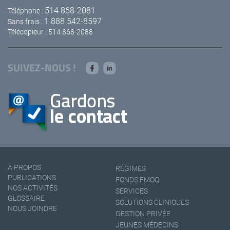
514 868-2081
Téléphone :
1 888 542-8597
Sans frais :
Télécopieur : 514 868-2088
SUIVEZ-NOUS !
À PROPOS
RÉGIMES
PUBLICATIONS
FONDS FMOQ
NOS ACTIVITÉS
SERVICES
GLOSSAIRE
SOLUTIONS CLINIQUES
NOUS JOINDRE
GESTION PRIVÉE
JEUNES MÉDECINS