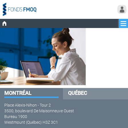
MONTRÉAL
QUÉBEC
Place Alexis-Nihon - Tour 2
3500, boulevard De Maisonneuve Ouest
Bureau 1900
Westmount (Québec) H3Z 3C1