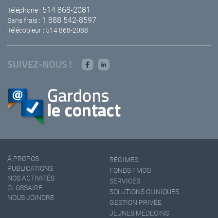
514 868-2081
Téléphone :
1 888 542-8597
Sans frais :
Télécopieur : 514 868-2088
SUIVEZ-NOUS !
À PROPOS
RÉGIMES
PUBLICATIONS
FONDS FMOQ
NOS ACTIVITÉS
SERVICES
GLOSSAIRE
SOLUTIONS CLINIQUES
NOUS JOINDRE
GESTION PRIVÉE
JEUNES MÉDECINS