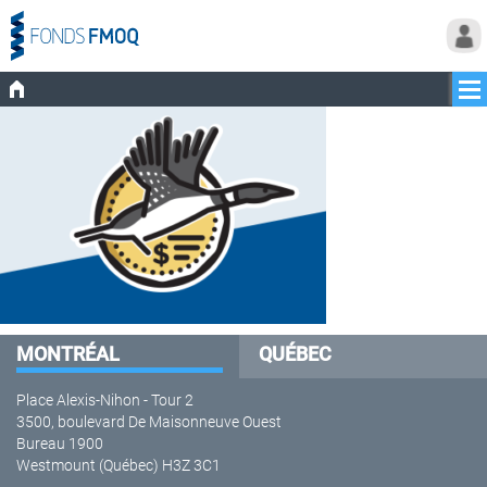
MONTRÉAL
QUÉBEC
Place Alexis-Nihon - Tour 2
3500, boulevard De Maisonneuve Ouest
Bureau 1900
Westmount (Québec) H3Z 3C1