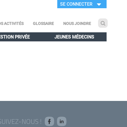
SE CONNECTER
S ACTIVITÉS
GLOSSAIRE
NOUS JOINDRE
STION PRIVÉE
JEUNES MÉDECINS
SUIVEZ-NOUS !