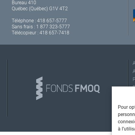
Bureau 410
Québec (Québec) G1V 4T2
Téléphone :
418 657-5777
Sans frais :
1 877 323-5777
Télécopieur : 418 657-7418
A
L
Pour opt
personna
connexi
©
T
à l’util