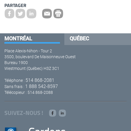
PARTAGER
MONTRÉAL
QUÉBEC
Place Alexis-Nihon - Tour 2
3500, boulevard De Maisonneuve Ouest
Bureau 1900
Westmount (Québec) H3Z 3C1
514 868-2081
Téléphone :
1 888 542-8597
Sans frais :
Télécopieur : 514 868-2088
SUIVEZ-NOUS !