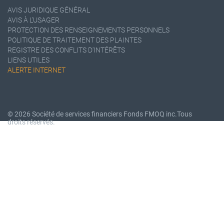
AVIS JURIDIQUE GÉNÉRAL
AVIS À L'USAGER
PROTECTION DES RENSEIGNEMENTS PERSONNELS
POLITIQUE DE TRAITEMENT DES PLAINTES
REGISTRE DES CONFLITS D'INTÉRÊTS
LIENS UTILES
ALERTE INTERNET
© 2026 Société de services financiers Fonds FMOQ inc.
Tous
droits réservés.