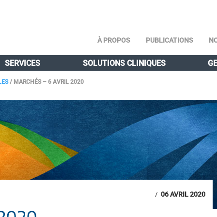
À PROPOS
PUBLICATIONS
NO
SERVICES
SOLUTIONS CLINIQUES
GE
LES
/
MARCHÉS – 6 AVRIL 2020
/
06 AVRIL 2020
2020