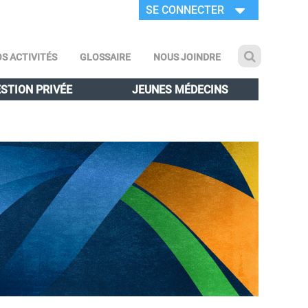
SE CONNECTER
S ACTIVITÉS
GLOSSAIRE
NOUS JOINDRE
STION PRIVÉE
JEUNES MÉDECINS