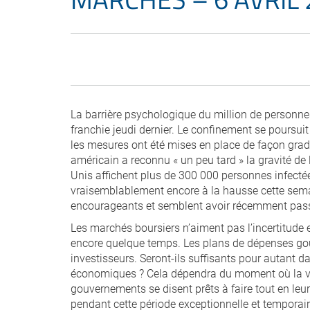
La barrière psychologique du million de personnes
franchie jeudi dernier. Le confinement se poursuit
les mesures ont été mises en place de façon gradue
américain a reconnu « un peu tard » la gravité de l
Unis affichent plus de 300 000 personnes infect
vraisemblablement encore à la hausse cette semai
encourageants et semblent avoir récemment passé 
Les marchés boursiers n’aiment pas l’incertitude
encore quelque temps. Les plans de dépenses gou
investisseurs. Seront-ils suffisants pour autant d
économiques ? Cela dépendra du moment où la vie
gouvernements se disent prêts à faire tout en leur 
pendant cette période exceptionnelle et temporair