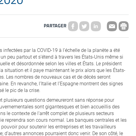
PARTAGER
 infectées par la COVID-19 à l’échelle de la planète a été
 un peu partout et s’étend à travers les États-Unis même si
lle et désordonnée selon les villes et États. Le président
a situation et il paye maintenant le prix alors que les États-
ées. Les nombres de nouveaux cas et de décès seront
ne. En revanche, l’Italie et l’Espagne montrent des signes
le pic de la crise.
 et plusieurs questions demeureront sans réponse pour
vernementales sont gigantesques et bien accueillis des
ans le contexte de l’arrêt complet de plusieurs secteurs
 reprendra son cours normal. Les banques centrales et les
pouvoir pour soutenir les entreprises et les travailleurs
e; d’autres annonces pourraient donc venir. De son côté, le