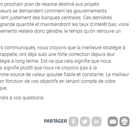
 prochain plan de relance destiné aux projets
s plusieurs se demandent comment les gouvernements
vient justement des banques centrales. Ces dernières
ande quantité et maintiendront les taux d’intérêt bas, voire
nements restera donc gérable, le temps qu’on retrouve un
 communiqués, nous croyons que la meilleure stratégie à
appelle, ont déjà subi une forte correction depuis leur
tégie à long terme. Est-ce que cela signifie que nous
signifie plutôt que nous ne croyons pas à la
mme source de valeur ajoutée fiable et constante. Le meilleur
en fonction de vos objectifs en tenant compte de votre
que.
ndre à vos questions.
PARTAGER