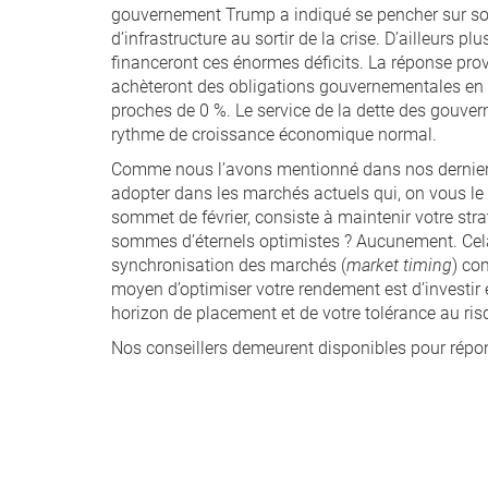
gouvernement Trump a indiqué se pencher sur son
d’infrastructure au sortir de la crise. D’ailleur
financeront ces énormes déficits. La réponse pro
achèteront des obligations gouvernementales en gr
proches de 0 %. Le service de la dette des gouver
rythme de croissance économique normal.
Comme nous l’avons mentionné dans nos derniers
adopter dans les marchés actuels qui, on vous le r
sommet de février, consiste à maintenir votre stra
sommes d’éternels optimistes ? Aucunement. Cela 
synchronisation des marchés (
market timing
) co
moyen d’optimiser votre rendement est d’investir 
horizon de placement et de votre tolérance au ris
Nos conseillers demeurent disponibles pour répo