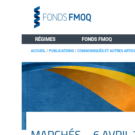
RÉGIMES
FONDS FMOQ
ACCUEIL
/
PUBLICATIONS
/
COMMUNIQUÉS ET AUTRES ARTIC
MARCHÉS – 6 AVRIL 