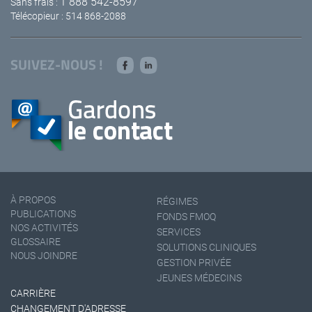
1 888 542-8597
Sans frais :
Télécopieur : 514 868-2088
SUIVEZ-NOUS !
À PROPOS
RÉGIMES
PUBLICATIONS
FONDS FMOQ
NOS ACTIVITÉS
SERVICES
GLOSSAIRE
SOLUTIONS CLINIQUES
NOUS JOINDRE
GESTION PRIVÉE
JEUNES MÉDECINS
CARRIÈRE
CHANGEMENT D'ADRESSE