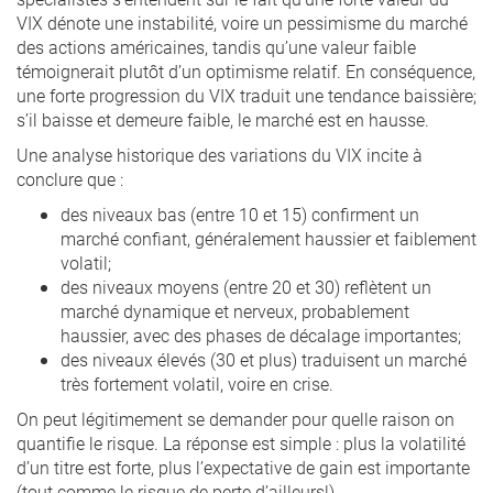
VIX dénote une instabilité, voire un pessimisme du marché
des actions américaines, tandis qu’une valeur faible
témoignerait plutôt d’un optimisme relatif. En conséquence,
une forte progression du VIX traduit une tendance baissière;
s’il baisse et demeure faible, le marché est en hausse.
Une analyse historique des variations du VIX incite à
conclure que :
des niveaux bas (entre 10 et 15) confirment un
marché confiant, généralement haussier et faiblement
volatil;
des niveaux moyens (entre 20 et 30) reflètent un
marché dynamique et nerveux, probablement
haussier, avec des phases de décalage importantes;
des niveaux élevés (30 et plus) traduisent un marché
très fortement volatil, voire en crise.
On peut légitimement se demander pour quelle raison on
quantifie le risque. La réponse est simple : plus la volatilité
d’un titre est forte, plus l’expectative de gain est importante
(tout comme le risque de perte d’ailleurs!).