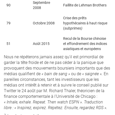
Septembre
90
Faillite de Lehman Brothers
2008
Crise des prêts
79
Octobre 2008
hypothécaires à haut risque
(
subprimes)
Recul de la Bourse chinoise
51
Août 2015
et effondrement des indices
asiatiques et européens
Nous ne répéterons jamais assez qu’il est primordial de
garder la tête froide et de ne pas céder à la panique que
provoquent des mouvements boursiers importants que des
médias qualifient de
« bain de sang »
ou de
« saignée »
.
En
pareilles circonstances, tant les investisseurs que les
médias ont intérêt à retenir et à suivre le conseil publié sur
Twitter le 24 août par M. Richard Thaler, théoricien de la
finance comportementale à l’Université de Chicago :
« Inhale, exhale. Repeat. Then watch ESPN ». Traduction
libre :
« Inspirez, expirez. Répétez. Ensuite, regardez RDS ».