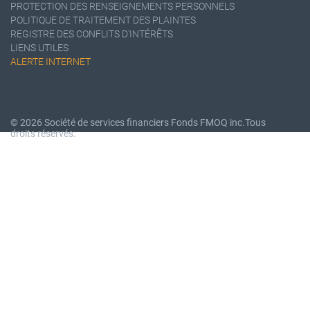
PROTECTION DES RENSEIGNEMENTS PERSONNELS
POLITIQUE DE TRAITEMENT DES PLAINTES
REGISTRE DES CONFLITS D'INTÉRÊTS
LIENS UTILES
ALERTE INTERNET
© 2026 Société de services financiers Fonds FMOQ inc.
Tous
droits réservés.