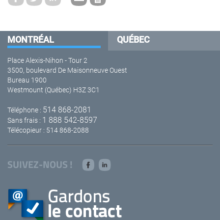
MONTRÉAL
QUÉBEC
Place Alexis-Nihon - Tour 2
3500, boulevard De Maisonneuve Ouest
Bureau 1900
Westmount (Québec) H3Z 3C1
514 868-2081
Téléphone :
1 888 542-8597
Sans frais :
Télécopieur : 514 868-2088
SUIVEZ-NOUS !