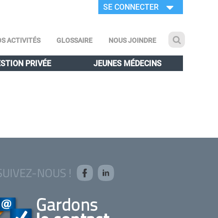
SE CONNECTER
S ACTIVITÉS
GLOSSAIRE
NOUS JOINDRE
STION PRIVÉE
JEUNES MÉDECINS
SUIVEZ-NOUS !