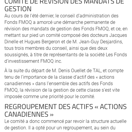
COMITÉ DE RÉVISION DES MANDATS DE
GESTION
Au cours de l’été dernier, le conseil d’administration des
Fonds FMOQ a amorcé une démarche permanente de
révision des mandats de gestion des Fonds FMOQ, et ce, en
mettant sur pied un comité composé des docteurs Jacques
Dinelle et Hugues Bergeron et de M. Jean-Guy Desjardins,
tous trois membres du conseil, ainsi que des deux
soussignés, à titre de représentants de la société Les Fonds
d’investissement FMOQ inc.
À la suite du départ de M. Denis Ouellet de TAL, et compte
tenu de l’importance de la classe d’actif des « actions
canadiennes » dans l’ensemble des actifs des Fonds
FMOQ, la révision de la gestion de cette classe s’est vite
imposée comme une priorité pour le comité.
REGROUPEMENT DES ACTIFS « ACTIONS
CANADIENNES »
Le comité a donc commencé par revoir la structure actuelle
de gestion. Il a opté pour un regroupement, au sein du