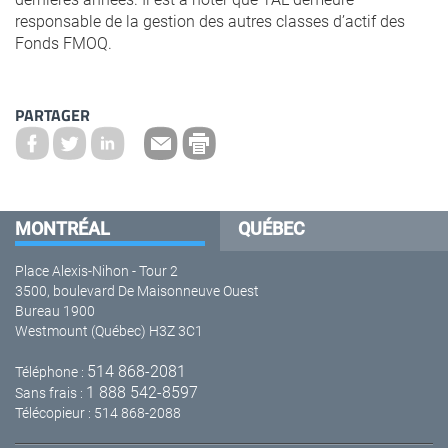
responsable de la gestion des autres classes d’actif des
Fonds FMOQ.
PARTAGER
MONTRÉAL
QUÉBEC
Place Alexis-Nihon - Tour 2
3500, boulevard De Maisonneuve Ouest
Bureau 1900
Westmount (Québec) H3Z 3C1
514 868-2081
Téléphone :
1 888 542-8597
Sans frais :
Télécopieur : 514 868-2088