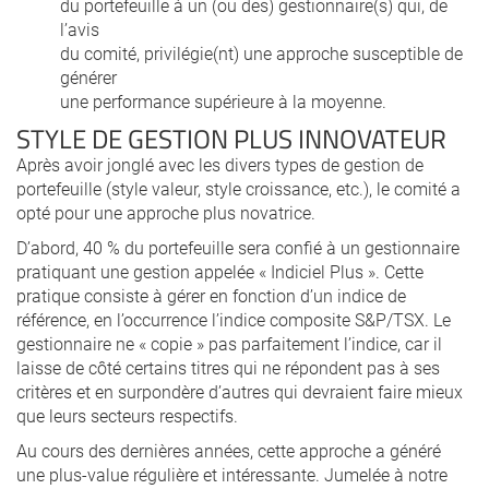
du portefeuille à un (ou des) gestionnaire(s) qui, de
l’avis
du comité, privilégie(nt) une approche susceptible de
générer
une performance supérieure à la moyenne.
STYLE DE GESTION PLUS INNOVATEUR
Après avoir jonglé avec les divers types de gestion de
portefeuille (style valeur, style croissance, etc.), le comité a
opté pour une approche plus novatrice.
D’abord, 40 % du portefeuille sera confié à un gestionnaire
pratiquant une gestion appelée « Indiciel Plus ». Cette
pratique consiste à gérer en fonction d’un indice de
référence, en l’occurrence l’indice composite S&P/TSX. Le
gestionnaire ne « copie » pas parfaitement l’indice, car il
laisse de côté certains titres qui ne répondent pas à ses
critères et en surpondère d’autres qui devraient faire mieux
que leurs secteurs respectifs.
Au cours des dernières années, cette approche a généré
une plus-value régulière et intéressante. Jumelée à notre