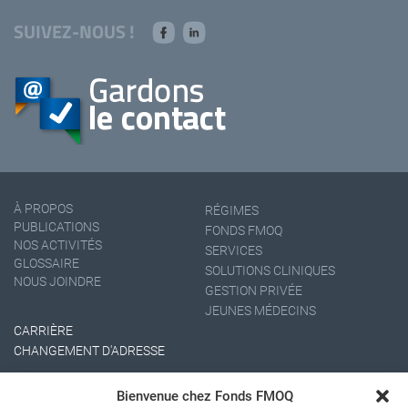
SUIVEZ-NOUS !
À PROPOS
RÉGIMES
PUBLICATIONS
FONDS FMOQ
NOS ACTIVITÉS
SERVICES
GLOSSAIRE
SOLUTIONS CLINIQUES
NOUS JOINDRE
GESTION PRIVÉE
JEUNES MÉDECINS
CARRIÈRE
CHANGEMENT D'ADRESSE
Bienvenue chez Fonds FMOQ