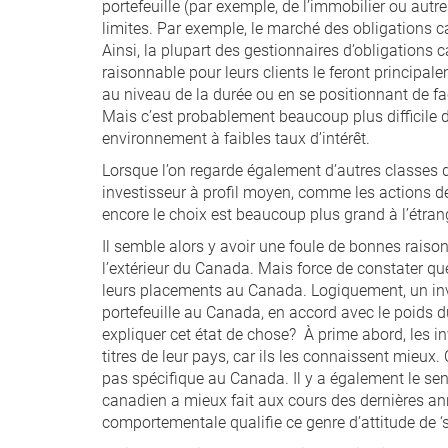
portefeuille (par exemple, de l’immobilier ou aut
limites. Par exemple, le marché des obligations 
Ainsi, la plupart des gestionnaires d’obligations 
raisonnable pour leurs clients le feront principa
au niveau de la durée ou en se positionnant de faço
Mais c’est probablement beaucoup plus difficile d
environnement à faibles taux d’intérêt.
Lorsque l’on regarde également d’autres classes d
investisseur à profil moyen, comme les actions de 
encore le choix est beaucoup plus grand à l’étran
Il semble alors y avoir une foule de bonnes rais
l’extérieur du Canada. Mais force de constater qu
leurs placements au Canada. Logiquement, un inv
portefeuille au Canada, en accord avec le poids 
expliquer cet état de chose? À prime abord, les in
titres de leur pays, car ils les connaissent mieu
pas spécifique au Canada. Il y a également le sen
canadien a mieux fait aux cours des dernières anné
comportementale qualifie ce genre d’attitude de ‘s