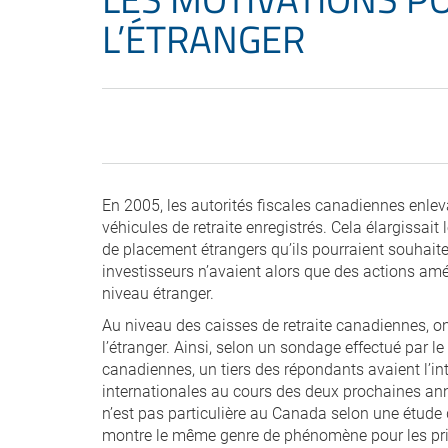
L’ÉTRANGER
En 2005, les autorités fiscales canadiennes enle
véhicules de retraite enregistrés. Cela élargissai
de placement étrangers qu’ils pourraient souhaiter 
investisseurs n’avaient alors que des actions amé
niveau étranger.
Au niveau des caisses de retraite canadiennes, on
l’étranger. Ainsi, selon un sondage effectué par
canadiennes, un tiers des répondants avaient l’in
internationales au cours des deux prochaines an
n’est pas particulière au Canada selon une étude
montre le même genre de phénomène pour les prin