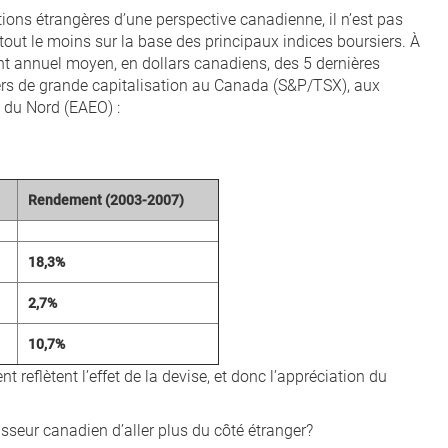
ions étrangères d’une perspective canadienne, il n’est pas
 tout le moins sur la base des principaux indices boursiers. À
nt annuel moyen, en dollars canadiens, des 5 dernières
rs de grande capitalisation au Canada (S&P/TSX), aux
e du Nord (EAEO) :
Rendement (2003-2007)
18,3%
2,7%
10,7%
t reflètent l’effet de la devise, et donc l’appréciation du
isseur canadien d’aller plus du côté étranger?