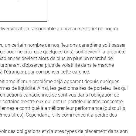
e diversification raisonnable au niveau sectoriel ne pourra
 vu un certain nombre de nos fleurons canadiens soit passer
ge pour ne citer que quelques-uns), soit devenir la propriété
anadiennes devient alors de plus en plus un marché de
 surprenant d’observer plus de volatilité dans le marché
er à l’étranger pour compenser cette carence.
it amplifier un problème déjà apparent depuis quelques
mes de liquidité. Ainsi, les gestionnaires de portefeuilles qui
en actions canadiennes se sont vus dans l’obligation de
rtains d’entre eux qui ont un portefeuille très concentré,
iennes a contribué à améliorer leur performance (puisqu’ils
êmes titres). Cependant, s’ils commencent à perdre des
oir des obligations et d’autres types de placement dans son