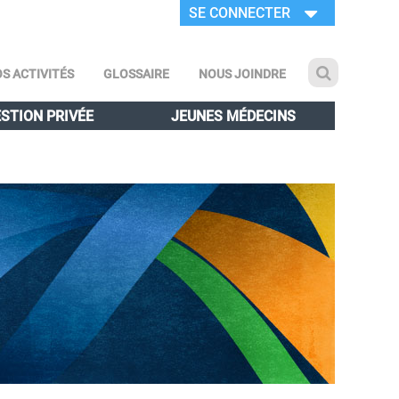
SE CONNECTER
S ACTIVITÉS
GLOSSAIRE
NOUS JOINDRE
STION PRIVÉE
JEUNES MÉDECINS