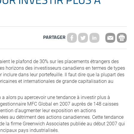
PARTAGER
vaient le plafond de 30% sur les placements étrangers des
t les horizons des investisseurs canadiens en termes de types
inclure dans leur portefeuille. Il faut dire que la plupart des
ricaines et internationales de grande capitalisation au
 a alors pu apercevoir une tendance à investir plus à
 le gestionnaire MFC Global en 2007 auprès de 148 caisses
tention d’augmenter leur exposition en actions
nées au détriment des actions canadiennes. Cette tendance
 de la firme Greenwich Associates publiée au début 2007 qui
cipaux pays industrialisés.