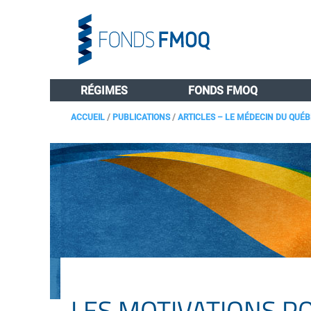
RÉGIMES
FONDS FMOQ
ACCUEIL
/
PUBLICATIONS
/
ARTICLES – LE MÉDECIN DU QUÉ
LES MOTIVATIONS PO