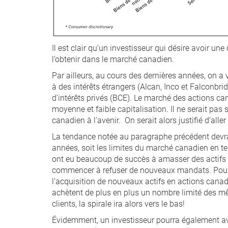
Il est clair qu’un investisseur qui désire avoir un
l’obtenir dans le marché canadien.
Par ailleurs, au cours des dernières années, on a
à des intérêts étrangers (Alcan, Inco et Falconbrid
d’intérêts privés (BCE). Le marché des actions c
moyenne et faible capitalisation. Il ne serait pas
canadien à l’avenir. On serait alors justifié d’all
La tendance notée au paragraphe précédent devra
années, soit les limites du marché canadien en ter
ont eu beaucoup de succès à amasser des actifs 
commencer à refuser de nouveaux mandats. Pour ce
l’acquisition de nouveaux actifs en actions canad
achètent de plus en plus un nombre limité des m
clients, la spirale ira alors vers le bas!
Évidemment, un investisseur pourra également av