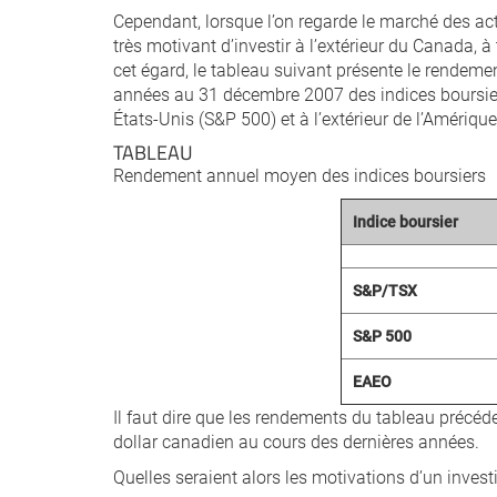
Cependant, lorsque l’on regarde le marché des act
très motivant d’investir à l’extérieur du Canada, à
cet égard, le tableau suivant présente le rendeme
années au 31 décembre 2007 des indices boursie
États-Unis (S&P 500) et à l’extérieur de l’Amériqu
TABLEAU
Rendement annuel moyen des indices boursiers
Indice boursier
S&P/TSX
S&P 500
EAEO
Il faut dire que les rendements du tableau précéden
dollar canadien au cours des dernières années.
Quelles seraient alors les motivations d’un invest