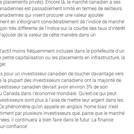
res placements privés). Encore là, le marché canadien a ses
canadiennes est passablement limité en termes de secteurs.
canadiennes qui visent procurer une valeur ajoutée
lement en s’éloignant considérablement de l’indice de marché
n très différente de l’indice sur la courbe des taux d’intérêt.
’ajouter de la valeur de cette manière dans un
’actif moins fréquemment incluses dans le portefeuille d’un
petite capitalisation ou les placements en infrastructure, là
ger.
ons pour un investisseur canadien de loucher davantage vers
e la plupart des investisseurs canadiens ont la majorité de
estisseur canadien devrait avoir environ 3% de son
du Canada dans l’économie mondiale. Qu’est-ce qui peut
vestisseurs sont plus à l’aise de mettre leur argent dans les
x. Ce phénomène qu’on appelle en anglais ‘home bias’ n’est
timent par plusieurs investisseurs que, parce que le marché
es, il continuera à bien faire dans le futur. La finance
ur-confiance’.