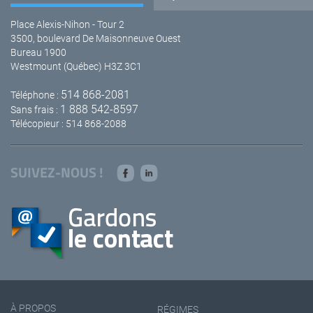
Place Alexis-Nihon - Tour 2
3500, boulevard De Maisonneuve Ouest
Bureau 1900
Westmount (Québec) H3Z 3C1
514 868-2081
Téléphone :
1 888 542-8597
Sans frais :
Télécopieur : 514 868-2088
SUIVEZ-NOUS !
À PROPOS
RÉGIMES