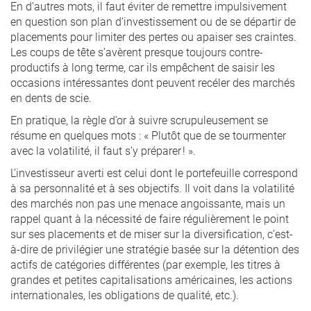
En d’autres mots, il faut éviter de remettre impulsivement
en question son plan d’investissement ou de se départir de
placements pour limiter des pertes ou apaiser ses craintes.
Les coups de tête s’avèrent presque toujours contre-
productifs à long terme, car ils empêchent de saisir les
occasions intéressantes dont peuvent recéler des marchés
en dents de scie.
En pratique, la règle d’or à suivre scrupuleusement se
résume en quelques mots : « Plutôt que de se tourmenter
avec la volatilité, il faut s’y préparer ! ».
L’investisseur averti est celui dont le portefeuille correspond
à sa personnalité et à ses objectifs. Il voit dans la volatilité
des marchés non pas une menace angoissante, mais un
rappel quant à la nécessité de faire régulièrement le point
sur ses placements et de miser sur la diversification, c’est-
à-dire de privilégier une stratégie basée sur la détention des
actifs de catégories différentes (par exemple, les titres à
grandes et petites capitalisations américaines, les actions
internationales, les obligations de qualité, etc.).