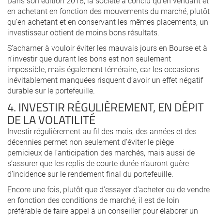
Dans son édition 2018, la société a conclu qu’en vendant et
en achetant en fonction des mouvements du marché, plutôt
qu’en achetant et en conservant les mêmes placements, un
investisseur obtient de moins bons résultats.
S’acharner à vouloir éviter les mauvais jours en Bourse et à
n’investir que durant les bons est non seulement
impossible, mais également téméraire, car les occasions
inévitablement manquées risquent d’avoir un effet négatif
durable sur le portefeuille.
4. INVESTIR RÉGULIÈREMENT, EN DÉPIT
DE LA VOLATILITÉ
Investir régulièrement au fil des mois, des années et des
décennies permet non seulement d’éviter le piège
pernicieux de l’anticipation des marchés, mais aussi de
s’assurer que les replis de courte durée n’auront guère
d’incidence sur le rendement final du portefeuille.
Encore une fois, plutôt que d’essayer d’acheter ou de vendre
en fonction des conditions de marché, il est de loin
préférable de faire appel à un conseiller pour élaborer un