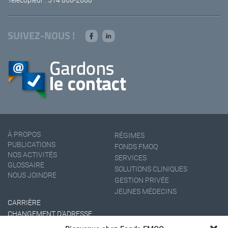
SUIVEZ-NOUS !
À PROPOS
RÉGIMES
PUBLICATIONS
FONDS FMOQ
NOS ACTIVITÉS
SERVICES
GLOSSAIRE
SOLUTIONS CLINIQUES
NOUS JOINDRE
GESTION PRIVÉE
JEUNES MÉDECINS
CARRIÈRE
CHANGEMENT D'ADRESSE