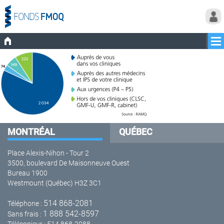
MONTRÉAL
QUÉBEC
Place Alexis-Nihon - Tour 2
3500, boulevard De Maisonneuve Ouest
Bureau 1900
Westmount (Québec) H3Z 3C1
514 868-2081
Téléphone :
1 888 542-8597
Sans frais :
Télécopieur : 514 868-2088