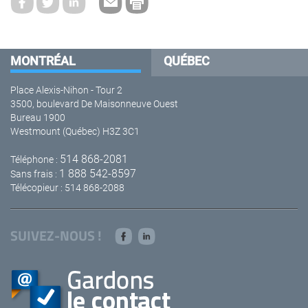
MONTRÉAL
QUÉBEC
Place Alexis-Nihon - Tour 2
3500, boulevard De Maisonneuve Ouest
Bureau 1900
Westmount (Québec) H3Z 3C1
514 868-2081
Téléphone :
1 888 542-8597
Sans frais :
Télécopieur : 514 868-2088
SUIVEZ-NOUS !