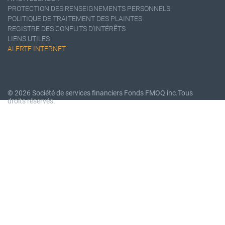
PROTECTION DES RENSEIGNEMENTS PERSONNELS
POLITIQUE DE TRAITEMENT DES PLAINTES
REGISTRE DES CONFLITS D'INTÉRÊTS
LIENS UTILES
ALERTE INTERNET
© 2026 Société de services financiers Fonds FMOQ inc.
Tous
droits réservés.