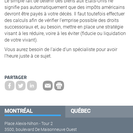
Le simple fait de détenir des biens aux États-Unis ne
signifie pas automatiquement que des impôts américains
devront être payés à votre décès. Il faut toutefois effectuer
des calculs afin de vérifier l’emprise possible des droits
successoraux et, au besoin, mettre en place une stratégie
visant à les réduire, voire à les éviter (fiducie ou liquidation
de votre vivant).
Vous aurez besoin de l’aide d’un spécialiste pour avoir
l’heure juste à ce sujet.
PARTAGER
MONTRÉAL
QUÉBEC
Place Alexis-Nihon - Tour 2
3500, boulevard De Maisonneuve Ouest