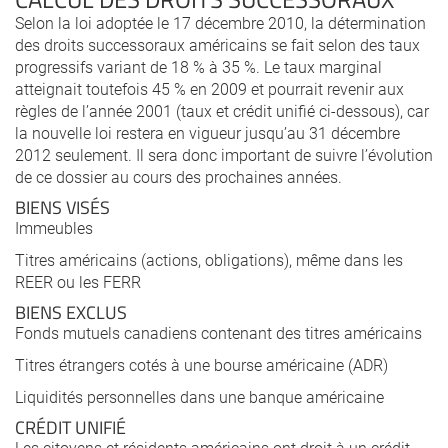
Selon la loi adoptée le 17 décembre 2010, la détermination
des droits successoraux américains se fait selon des taux
progressifs variant de 18 % à 35 %. Le taux marginal
atteignait toutefois 45 % en 2009 et pourrait revenir aux
règles de l’année 2001 (taux et crédit unifié ci-dessous), car
la nouvelle loi restera en vigueur jusqu’au 31 décembre
2012 seulement. Il sera donc important de suivre l’évolution
de ce dossier au cours des prochaines années.
BIENS VISÉS
Immeubles
Titres américains (actions, obligations), même dans les
REER ou les FERR
BIENS EXCLUS
Fonds mutuels canadiens contenant des titres américains
Titres étrangers cotés à une bourse américaine (ADR)
Liquidités personnelles dans une banque américaine
CRÉDIT UNIFIÉ
Les citoyens et résidents américains ont droit à un crédit