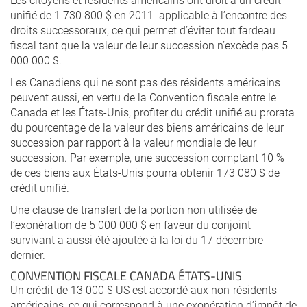
unifié de 1 730 800 $ en 2011 applicable à l’encontre des
droits successoraux, ce qui permet d’éviter tout fardeau
fiscal tant que la valeur de leur succession n’excède pas 5
000 000 $.
Les Canadiens qui ne sont pas des résidents américains
peuvent aussi, en vertu de la Convention fiscale entre le
Canada et les États-Unis, profiter du crédit unifié au prorata
du pourcentage de la valeur des biens américains de leur
succession par rapport à la valeur mondiale de leur
succession. Par exemple, une succession comptant 10 %
de ces biens aux États-Unis pourra obtenir 173 080 $ de
crédit unifié.
Une clause de transfert de la portion non utilisée de
l’exonération de 5 000 000 $ en faveur du conjoint
survivant a aussi été ajoutée à la loi du 17 décembre
dernier.
CONVENTION FISCALE CANADA ÉTATS-UNIS
Un crédit de 13 000 $ US est accordé aux non-résidents
américains, ce qui correspond à une exonération d’impôt de