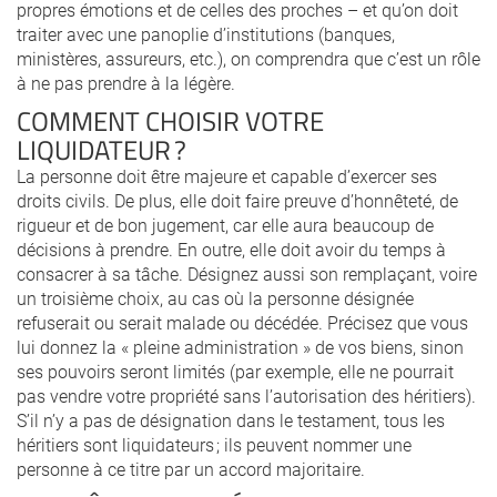
propres émotions et de celles des proches – et qu’on doit
traiter avec une panoplie d’institutions (banques,
ministères, assureurs, etc.), on comprendra que c’est un rôle
à ne pas prendre à la légère.
COMMENT CHOISIR VOTRE
LIQUIDATEUR ?
La personne doit être majeure et capable d’exercer ses
droits civils. De plus, elle doit faire preuve d’honnêteté, de
rigueur et de bon jugement, car elle aura beaucoup de
décisions à prendre. En outre, elle doit avoir du temps à
consacrer à sa tâche. Désignez aussi son remplaçant, voire
un troisième choix, au cas où la personne désignée
refuserait ou serait malade ou décédée. Précisez que vous
lui donnez la « pleine administration » de vos biens, sinon
ses pouvoirs seront limités (par exemple, elle ne pourrait
pas vendre votre propriété sans l’autorisation des héritiers).
S’il n’y a pas de désignation dans le testament, tous les
héritiers sont liquidateurs ; ils peuvent nommer une
personne à ce titre par un accord majoritaire.