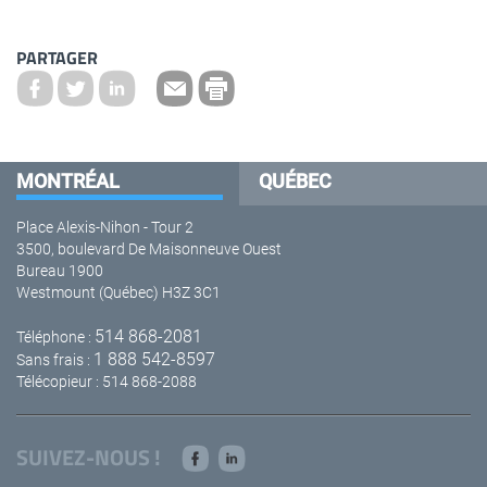
PARTAGER
MONTRÉAL
QUÉBEC
Place Alexis-Nihon - Tour 2
3500, boulevard De Maisonneuve Ouest
Bureau 1900
Westmount (Québec) H3Z 3C1
514 868-2081
Téléphone :
1 888 542-8597
Sans frais :
Télécopieur : 514 868-2088
SUIVEZ-NOUS !