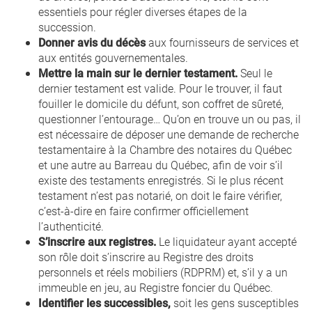
essentiels pour régler diverses étapes de la
succession.
Donner avis du décès
aux fournisseurs de services et
aux entités gouvernementales.
Mettre la main sur le dernier testament.
Seul le
dernier testament est valide. Pour le trouver, il faut
fouiller le domicile du défunt, son coffret de sûreté,
questionner l’entourage… Qu’on en trouve un ou pas, il
est nécessaire de déposer une demande de recherche
testamentaire à la Chambre des notaires du Québec
et une autre au Barreau du Québec, afin de voir s’il
existe des testaments enregistrés. Si le plus récent
testament n’est pas notarié, on doit le faire vérifier,
c’est-à-dire en faire confirmer officiellement
l’authenticité.
S’inscrire aux registres.
Le liquidateur ayant accepté
son rôle doit s’inscrire au Registre des droits
personnels et réels mobiliers (RDPRM) et, s’il y a un
immeuble en jeu, au Registre foncier du Québec.
Identifier les successibles,
soit les gens susceptibles