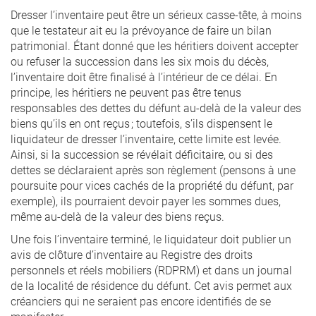
Dresser l’inventaire peut être un sérieux casse-tête, à moins
que le testateur ait eu la prévoyance de faire un bilan
patrimonial. Étant donné que les héritiers doivent accepter
ou refuser la succession dans les six mois du décès,
l’inventaire doit être finalisé à l’intérieur de ce délai. En
principe, les héritiers ne peuvent pas être tenus
responsables des dettes du défunt au-delà de la valeur des
biens qu’ils en ont reçus ; toutefois, s’ils dispensent le
liquidateur de dresser l’inventaire, cette limite est levée.
Ainsi, si la succession se révélait déficitaire, ou si des
dettes se déclaraient après son règlement (pensons à une
poursuite pour vices cachés de la propriété du défunt, par
exemple), ils pourraient devoir payer les sommes dues,
même au-delà de la valeur des biens reçus.
Une fois l’inventaire terminé, le liquidateur doit publier un
avis de clôture d’inventaire au Registre des droits
personnels et réels mobiliers (RDPRM) et dans un journal
de la localité de résidence du défunt. Cet avis permet aux
créanciers qui ne seraient pas encore identifiés de se