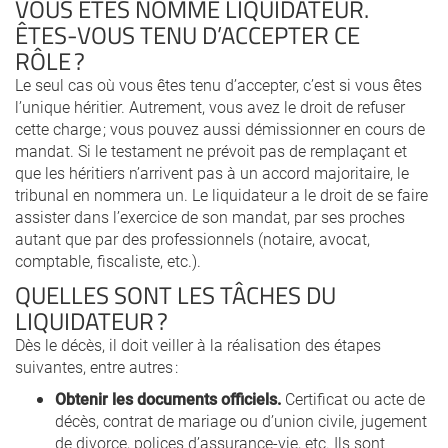
VOUS ÊTES NOMMÉ LIQUIDATEUR.
ÊTES-VOUS TENU D’ACCEPTER CE
RÔLE ?
Le seul cas où vous êtes tenu d’accepter, c’est si vous êtes
l’unique héritier. Autrement, vous avez le droit de refuser
cette charge ; vous pouvez aussi démissionner en cours de
mandat. Si le testament ne prévoit pas de remplaçant et
que les héritiers n’arrivent pas à un accord majoritaire, le
tribunal en nommera un. Le liquidateur a le droit de se faire
assister dans l’exercice de son mandat, par ses proches
autant que par des professionnels (notaire, avocat,
comptable, fiscaliste, etc.).
QUELLES SONT LES TÂCHES DU
LIQUIDATEUR ?
Dès le décès, il doit veiller à la réalisation des étapes
suivantes, entre autres :
Obtenir les documents officiels.
Certificat ou acte de
décès, contrat de mariage ou d’union civile, jugement
de divorce, polices d’assurance-vie, etc. Ils sont