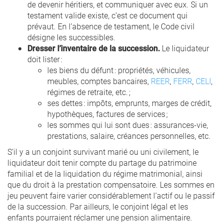
de devenir héritiers, et communiquer avec eux. Si un
testament valide existe, c’est ce document qui
prévaut. En l’absence de testament, le Code civil
désigne les successibles.
Dresser l’inventaire de la succession.
Le liquidateur
doit lister :
les biens du défunt : propriétés, véhicules,
meubles, comptes bancaires,
REER
,
FERR
,
CELI
,
régimes de retraite, etc. ;
ses dettes : impôts, emprunts, marges de crédit,
hypothèques, factures de services ;
les sommes qui lui sont dues : assurances-vie,
prestations, salaire, créances personnelles, etc.
S’il y a un conjoint survivant marié ou uni civilement, le
liquidateur doit tenir compte du partage du patrimoine
familial et de la liquidation du régime matrimonial, ainsi
que du droit à la prestation compensatoire. Les sommes en
jeu peuvent faire varier considérablement l’actif ou le passif
de la succession. Par ailleurs, le conjoint légal et les
enfants pourraient réclamer une pension alimentaire.