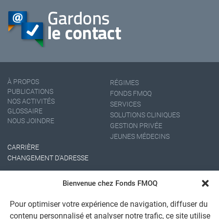
À PROPOS
RÉGIMES
PUBLICATIONS
FONDS FMOQ
NOS ACTIVITÉS
SERVICES
GLOSSAIRE
SOLUTIONS CLINIQUES
NOUS JOINDRE
GESTION PRIVÉE
JEUNES MÉDECINS
CARRIÈRE
CHANGEMENT D'ADRESSE
Bienvenue chez Fonds FMOQ
Pour optimiser votre expérience de navigation, diffuser du
contenu personnalisé et analyser notre trafic, ce site utilise