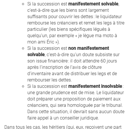
Si la succession est
manifestement solvable
,
c’est-à-dire que les biens sont largement
suffisants pour couvrir les dettes : le liquidateur
rembourse les créanciers et remet les legs à titre
particulier (les biens spécifiques légués à
quelqu’un, par exemple « je lègue ma moto à
mon ami Éric »).
Si la succession est
non manifestement
solvable
, c’est-à-dire qu’un doute subsiste sur
son issue financière : il doit attendre 60 jours
après l’inscription de l’avis de clôture
d’inventaire avant de distribuer les legs et de
rembourser les dettes.
Si la succession est
manifestement insolvable
:
une grande prudence est de mise. Le liquidateur
doit préparer une proposition de paiement aux
créanciers, qui sera homologuée par le tribunal.
Dans cette situation, il devrait sans aucun doute
faire appel à un conseiller juridique.
Dans tous les cas, les héritiers (qui, eux, reçoivent une part