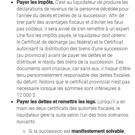
Payer les impôts.
C’est au liquidateur de produire les
déclarations de revenus de la personne décédée pour
l’année du décès et celles de la succession. Afin de
tirer parti des avantages fiscaux et d’éviter les faux
pas coûteux, il sera avisé de s’en remettre à un expert.
Une fois les impôts payés, le liquidateur doit obtenir
le Certificat de décharge (au fédéral) et le Certificat
autorisant la distribution des biens d’une succession
(au provincial) avant de payer les dettes et de
distribuer le résidu des biens de la succession. Ces
documents sont cruciaux, car sans eux, il risque d’être
tenu personnellement responsable des dettes fiscales
du défunt. Notons que le certificat provincial n’est pas
nécessaire lorsque les sommes sont inférieures à
12 000 $.
Payer les dettes et remettre les legs.
Lorsqu’il a en
main les deux certificats des autorités fiscales, le
liquidateur gère la suite selon l’un des trois scénarios
suivants.
Si la succession est
manifestement solvable
,