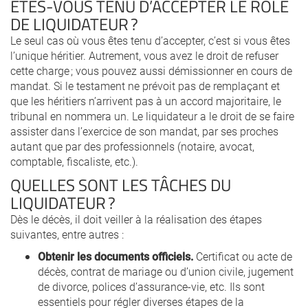
ÊTES-VOUS TENU D’ACCEPTER LE RÔLE
DE LIQUIDATEUR ?
Le seul cas où vous êtes tenu d’accepter, c’est si vous êtes
l’unique héritier. Autrement, vous avez le droit de refuser
cette charge ; vous pouvez aussi démissionner en cours de
mandat. Si le testament ne prévoit pas de remplaçant et
que les héritiers n’arrivent pas à un accord majoritaire, le
tribunal en nommera un. Le liquidateur a le droit de se faire
assister dans l’exercice de son mandat, par ses proches
autant que par des professionnels (notaire, avocat,
comptable, fiscaliste, etc.).
QUELLES SONT LES TÂCHES DU
LIQUIDATEUR ?
Dès le décès, il doit veiller à la réalisation des étapes
suivantes, entre autres :
Obtenir les documents officiels.
Certificat ou acte de
décès, contrat de mariage ou d’union civile, jugement
de divorce, polices d’assurance-vie, etc. Ils sont
essentiels pour régler diverses étapes de la