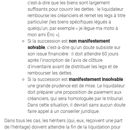
c’est-à-dire que les biens sont largement
suffisants pour couvrir les dettes : le liquidateur
rembourse les créanciers et remet les legs à titre
particulier (les biens spécifiques légués à
quelqu’un, par exemple « je lègue ma moto à
mon ami Éric »).
Si la succession est
non manifestement
solvable
, c’est-à-dire qu’un doute subsiste sur
son issue financière : il doit attendre 60 jours
après l’inscription de l’avis de clôture
d’inventaire avant de distribuer les legs et de
rembourser les dettes.
Si la succession est
manifestement insolvable
:
une grande prudence est de mise. Le liquidateur
doit préparer une proposition de paiement aux
créanciers, qui sera homologuée par le tribunal.
Dans cette situation, il devrait sans aucun doute
faire appel à un conseiller juridique.
Dans tous les cas, les héritiers (qui, eux, reçoivent une part
de l’héritage) doivent attendre la fin de la liquidation pour