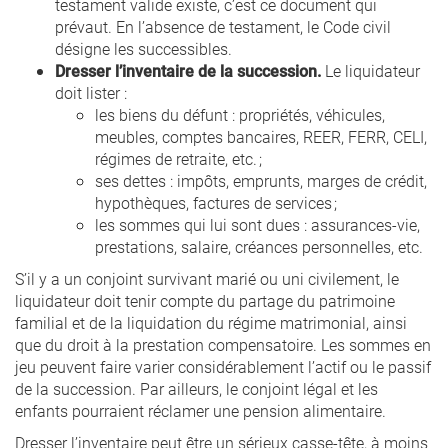
testament valide existe, c’est ce document qui
prévaut. En l’absence de testament, le Code civil
désigne les successibles.
Dresser l’inventaire de la succession.
Le liquidateur
doit lister :
les biens du défunt : propriétés, véhicules,
meubles, comptes bancaires, REER, FERR, CELI,
régimes de retraite, etc. ;
ses dettes : impôts, emprunts, marges de crédit,
hypothèques, factures de services ;
les sommes qui lui sont dues : assurances-vie,
prestations, salaire, créances personnelles, etc.
S’il y a un conjoint survivant marié ou uni civilement, le
liquidateur doit tenir compte du partage du patrimoine
familial et de la liquidation du régime matrimonial, ainsi
que du droit à la prestation compensatoire. Les sommes en
jeu peuvent faire varier considérablement l’actif ou le passif
de la succession. Par ailleurs, le conjoint légal et les
enfants pourraient réclamer une pension alimentaire.
Dresser l’inventaire peut être un sérieux casse-tête, à moins