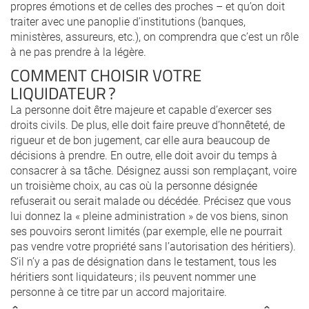
propres émotions et de celles des proches – et qu’on doit
traiter avec une panoplie d’institutions (banques,
ministères, assureurs, etc.), on comprendra que c’est un rôle
à ne pas prendre à la légère.
COMMENT CHOISIR VOTRE
LIQUIDATEUR ?
La personne doit être majeure et capable d’exercer ses
droits civils. De plus, elle doit faire preuve d’honnêteté, de
rigueur et de bon jugement, car elle aura beaucoup de
décisions à prendre. En outre, elle doit avoir du temps à
consacrer à sa tâche. Désignez aussi son remplaçant, voire
un troisième choix, au cas où la personne désignée
refuserait ou serait malade ou décédée. Précisez que vous
lui donnez la « pleine administration » de vos biens, sinon
ses pouvoirs seront limités (par exemple, elle ne pourrait
pas vendre votre propriété sans l’autorisation des héritiers).
S’il n’y a pas de désignation dans le testament, tous les
héritiers sont liquidateurs ; ils peuvent nommer une
personne à ce titre par un accord majoritaire.