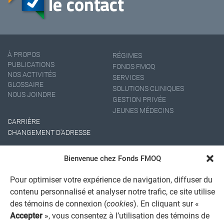
À PROPOS
RÉGIMES
PUBLICATIONS
FONDS FMOQ
NOS ACTIVITÉS
SERVICES
GLOSSAIRE
SOLUTIONS CLINIQUES
NOUS JOINDRE
GESTION PRIVÉE
JEUNES MÉDECINS
CARRIÈRE
CHANGEMENT D'ADRESSE
Bienvenue chez Fonds FMOQ
Pour optimiser votre expérience de navigation, diffuser du
contenu personnalisé et analyser notre trafic, ce site utilise
des témoins de connexion (
cookies
). En cliquant sur «
Accepter
», vous consentez à l’utilisation des témoins de
AVIS JURIDIQUE GÉNÉRAL