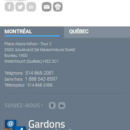
MONTRÉAL
QUÉBEC
Place Alexis-Nihon - Tour 2
3500, boulevard De Maisonneuve Ouest
Bureau 1900
Westmount (Québec) H3Z 3C1
514 868-2081
Téléphone :
1 888 542-8597
Sans frais :
Télécopieur : 514 868-2088
SUIVEZ-NOUS !