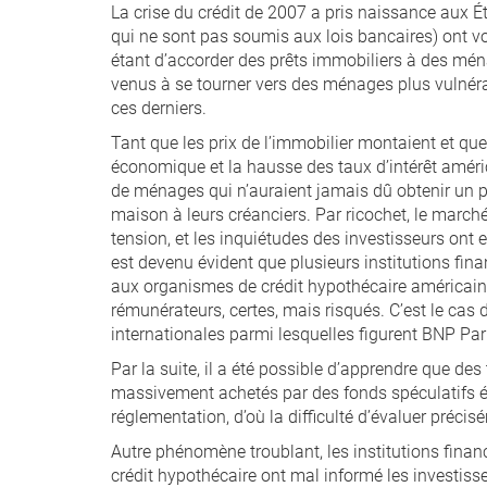
La crise du crédit de 2007 a pris naissance aux Ét
qui ne sont pas soumis aux lois bancaires) ont vo
étant d’accorder des prêts immobiliers à des mén
venus à se tourner vers des ménages plus vulnéra
ces derniers.
Tant que les prix de l’immobilier montaient et que l
économique et la hausse des taux d’intérêt améri
de ménages qui n’auraient jamais dû obtenir un pr
maison à leurs créanciers. Par ricochet, le marché
tension, et les inquiétudes des investisseurs ont
est devenu évident que plusieurs institutions fina
aux organismes de crédit hypothécaire américains
rémunérateurs, certes, mais risqués. C’est le cas 
internationales parmi lesquelles figurent BNP Pa
Par la suite, il a été possible d’apprendre que de
massivement achetés par des fonds spéculatifs é
réglementation, d’où la difficulté d’évaluer préci
Autre phénomène troublant, les institutions finan
crédit hypothécaire ont mal informé les investisse