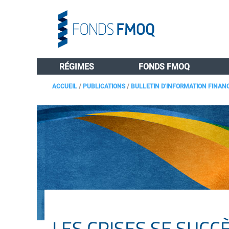
RÉGIMES
FONDS FMOQ
ACCUEIL
/
PUBLICATIONS
/
BULLETIN D'INFORMATION FINAN
LES CRISES SE SUCC