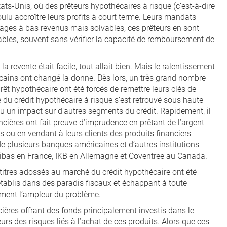
ats-Unis, où des prêteurs hypothécaires à risque (c’est-à-dire
ulu accroître leurs profits à court terme. Leurs mandats
ages à bas revenus mais solvables, ces prêteurs en sont
bles, souvent sans vérifier la capacité de remboursement de
a revente était facile, tout allait bien. Mais le ralentissement
cains ont changé la donne. Dès lors, un très grand nombre
êt hypothécaire ont été forcés de remettre leurs clés de
 du crédit hypothécaire à risque s’est retrouvé sous haute
 eu un impact sur d’autres segments du crédit. Rapidement, il
ncières ont fait preuve d’imprudence en prêtant de l’argent
 ou en vendant à leurs clients des produits financiers
de plusieurs banques américaines et d’autres institutions
ribas en France, IKB en Allemagne et Coventree au Canada.
s titres adossés au marché du crédit hypothécaire ont été
tablis dans des paradis fiscaux et échappant à toute
sément l’ampleur du problème.
cières offrant des fonds principalement investis dans le
urs des risques liés à l’achat de ces produits. Alors que ces