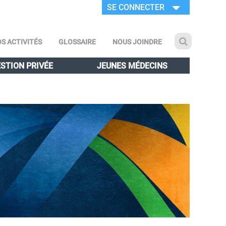
SE CONNECTER
S ACTIVITÉS
GLOSSAIRE
NOUS JOINDRE
STION PRIVÉE
JEUNES MÉDECINS