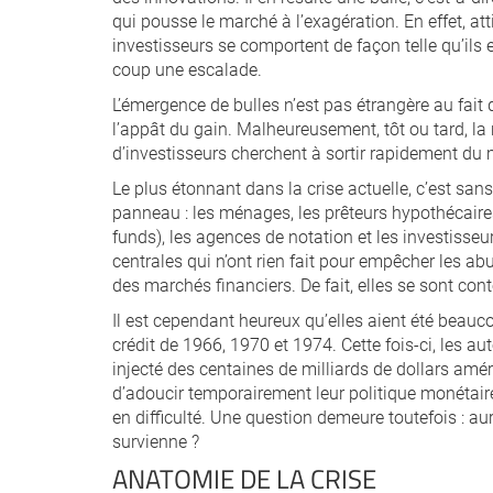
qui pousse le marché à l’exagération. En effet, at
investisseurs se comportent de façon telle qu’
coup une escalade.
L’émergence de bulles n’est pas étrangère au fait 
l’appât du gain. Malheureusement, tôt ou tard, la 
d’investisseurs cherchent à sortir rapidement du 
Le plus étonnant dans la crise actuelle, c’est san
panneau : les ménages, les prêteurs hypothécaires,
funds), les agences de notation et les investisse
centrales qui n’ont rien fait pour empêcher les abu
des marchés financiers. De fait, elles se sont cont
Il est cependant heureux qu’elles aient été beauc
crédit de 1966, 1970 et 1974. Cette fois-ci, les a
injecté des centaines de milliards de dollars amér
d’adoucir temporairement leur politique monétair
en difficulté. Une question demeure toutefois : au
survienne ?
ANATOMIE DE LA CRISE