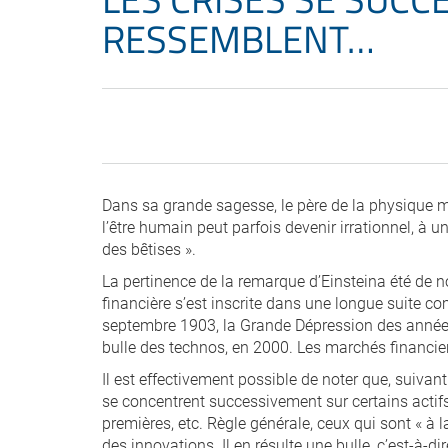
RESSEMBLENT…
Dans sa grande sagesse, le père de la physique mo
l’être humain peut parfois devenir irrationnel, à u
des bêtises ».
La pertinence de la remarque d’Einsteina été de n
financière s’est inscrite dans une longue suite c
septembre 1903, la Grande Dépression des années 
bulle des technos, en 2000. Les marchés financier
Il est effectivement possible de noter que, suiva
se concentrent successivement sur certains actifs
premières, etc. Règle générale, ceux qui sont « à
des innovations. Il en résulte une bulle, c’est-à-