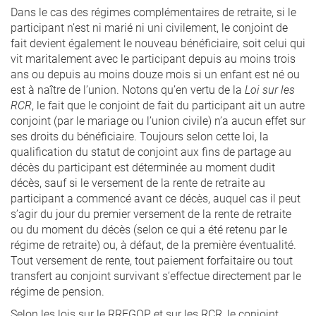
Dans le cas des régimes complémentaires de retraite, si le
participant n’est ni marié ni uni civilement, le conjoint de
fait devient également le nouveau bénéficiaire, soit celui qui
vit maritalement avec le participant depuis au moins trois
ans ou depuis au moins douze mois si un enfant est né ou
est à naître de l’union. Notons qu’en vertu de la
Loi sur les
RCR
, le fait que le conjoint de fait du participant ait un autre
conjoint (par le mariage ou l’union civile) n’a aucun effet sur
ses droits du bénéficiaire. Toujours selon cette loi, la
qualification du statut de conjoint aux fins de partage au
décès du participant est déterminée au moment dudit
décès, sauf si le versement de la rente de retraite au
participant a commencé avant ce décès, auquel cas il peut
s’agir du jour du premier versement de la rente de retraite
ou du moment du décès (selon ce qui a été retenu par le
régime de retraite) ou, à défaut, de la première éventualité.
Tout versement de rente, tout paiement forfaitaire ou tout
transfert au conjoint survivant s’effectue directement par le
régime de pension.
Selon les lois sur le RREGOP et sur les RCR, le conjoint