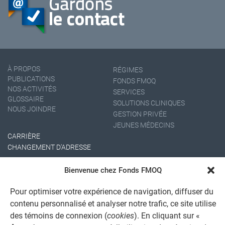
À PROPOS
RÉGIMES
PUBLICATIONS
FONDS FMOQ
NOS ACTIVITÉS
SERVICES
GLOSSAIRE
SOLUTIONS CLINIQUES
NOUS JOINDRE
GESTION PRIVÉE
JEUNES MÉDECINS
CARRIÈRE
CHANGEMENT D'ADRESSE
Bienvenue chez Fonds FMOQ
Pour optimiser votre expérience de navigation, diffuser du
contenu personnalisé et analyser notre trafic, ce site utilise
des témoins de connexion (
cookies
). En cliquant sur «