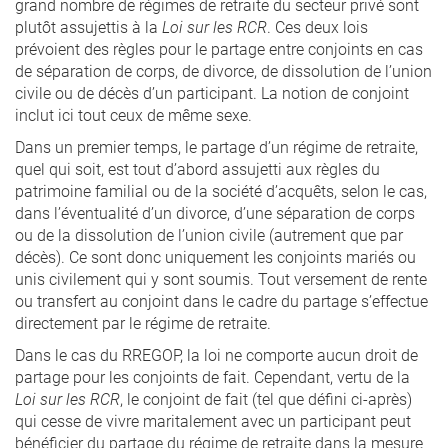
grand nombre de régimes de retraite du secteur privé sont
plutôt assujettis à la
Loi sur les RCR
. Ces deux lois
prévoient des règles pour le partage entre conjoints en cas
de séparation de corps, de divorce, de dissolution de l’union
civile ou de décès d’un participant. La notion de conjoint
inclut ici tout ceux de même sexe.
Dans un premier temps, le partage d’un régime de retraite,
quel qui soit, est tout d’abord assujetti aux règles du
patrimoine familial ou de la société d’acquêts, selon le cas,
dans l’éventualité d’un divorce, d’une séparation de corps
ou de la dissolution de l’union civile (autrement que par
décès). Ce sont donc uniquement les conjoints mariés ou
unis civilement qui y sont soumis. Tout versement de rente
ou transfert au conjoint dans le cadre du partage s’effectue
directement par le régime de retraite.
Dans le cas du RREGOP, la loi ne comporte aucun droit de
partage pour les conjoints de fait. Cependant, vertu de la
Loi sur les RCR
, le conjoint de fait (tel que défini ci-après)
qui cesse de vivre maritalement avec un participant peut
bénéficier du partage du régime de retraite dans la mesure