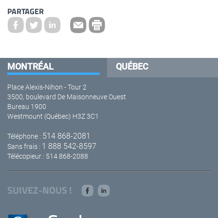
PARTAGER
MONTRÉAL
QUÉBEC
Place Alexis-Nihon - Tour 2
3500, boulevard De Maisonneuve Ouest
Bureau 1900
Westmount (Québec) H3Z 3C1
514 868-2081
Téléphone :
1 888 542-8597
Sans frais :
Télécopieur : 514 868-2088
SUIVEZ-NOUS !