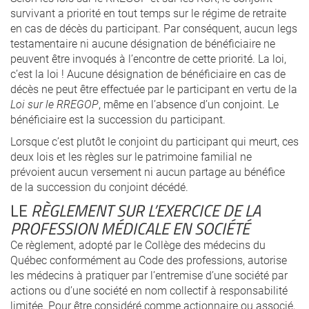
survivant a priorité en tout temps sur le régime de retraite
en cas de décès du participant. Par conséquent, aucun legs
testamentaire ni aucune désignation de bénéficiaire ne
peuvent être invoqués à l’encontre de cette priorité. La loi,
c’est la loi ! Aucune désignation de bénéficiaire en cas de
décès ne peut être effectuée par le participant en vertu de la
Loi sur le RREGOP
, même en l’absence d’un conjoint. Le
bénéficiaire est la succession du participant.
Lorsque c’est plutôt le conjoint du participant qui meurt, ces
deux lois et les règles sur le patrimoine familial ne
prévoient aucun versement ni aucun partage au bénéfice
de la succession du conjoint décédé.
LE
RÈGLEMENT SUR L’EXERCICE DE LA
PROFESSION MÉDICALE EN SOCIÉTÉ
Ce règlement, adopté par le Collège des médecins du
Québec conformément au Code des professions, autorise
les médecins à pratiquer par l’entremise d’une société par
actions ou d’une société en nom collectif à responsabilité
limitée. Pour être considéré comme actionnaire ou associé,