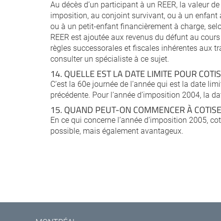
Au décès d’un participant à un REER, la valeur de 
imposition, au conjoint survivant, ou à un enfant
ou à un petit-enfant financièrement à charge, se
REER est ajoutée aux revenus du défunt au cours
règles successorales et fiscales inhérentes aux tr
consulter un spécialiste à ce sujet.
14. QUELLE EST LA DATE LIMITE POUR COTI
C’est la 60e journée de l’année qui est la date li
précédente. Pour l’année d’imposition 2004, la da
15. QUAND PEUT-ON COMMENCER À COTISER
En ce qui concerne l’année d’imposition 2005, co
possible, mais également avantageux.