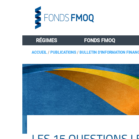
RÉGIMES
FONDS FMOQ
ACCUEIL
/
PUBLICATIONS
/
BULLETIN D'INFORMATION FINAN
LES 15 QUESTIONS 