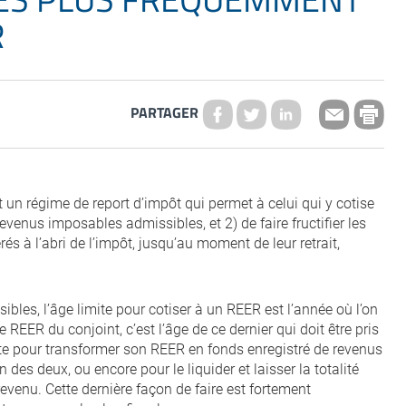
R
PARTAGER
 un régime de report d’impôt qui permet à celui qui y cotise
evenus imposables admissibles, et 2) de faire fructifier les
s à l’abri de l’impôt, jusqu’au moment de leur retrait,
bles, l’âge limite pour cotiser à un REER est l’année où l’on
e REER du conjoint, c’est l’âge de ce dernier qui doit être pris
ite pour transformer son REER en fonds enregistré de revenus
des deux, ou encore pour le liquider et laisser la totalité
venu. Cette dernière façon de faire est fortement