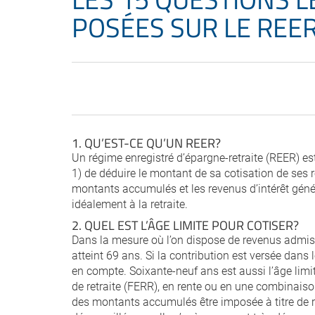
POSÉES SUR LE REE
1. QU’EST-CE QU’UN REER?
Un régime enregistré d’épargne-retraite (REER) est
1) de déduire le montant de sa cotisation de ses r
montants accumulés et les revenus d’intérêt généré
idéalement à la retraite.
2. QUEL EST L’ÂGE LIMITE POUR COTISER?
Dans la mesure où l’on dispose de revenus admissi
atteint 69 ans. Si la contribution est versée dans l
en compte. Soixante-neuf ans est aussi l’âge lim
de retraite (FERR), en rente ou en une combinaison 
des montants accumulés être imposée à titre de re