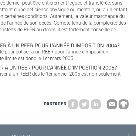
ce dernier peut être entièrement léguée et transférée, sans
 atteint d’une déficience physique ou mentale, ou à un enfant
lon certaines conditions. Autrement, la valeur marchande du
 de l’année de son décès. Compte tenu de la complexité des
ansferts de REER au décès, il est fortement conseillé de
SER À UN REER POUR L’ANNÉE D’IMPOSITION 2004?
mite pour cotiser à un REER pour l’année d’imposition
te limite est donc le 1er mars 2005.
 À UN REER POUR L’ANNÉE D’IMPOSITION 2005?
tiser à un REER dès le 1er janvier 2005 est non seulement
PARTAGER