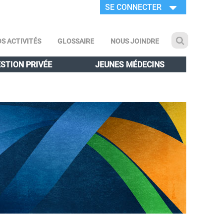
SE CONNECTER
S ACTIVITÉS
GLOSSAIRE
NOUS JOINDRE
STION PRIVÉE
JEUNES MÉDECINS