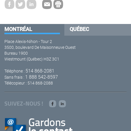
MONTRÉAL
QUÉBEC
Place Alexis-Nihon - Tour 2
3500, boulevard De Maisonneuve Ouest
Bureau 1900
Westmount (Québec) H3Z 3C1
514 868-2081
Téléphone :
1 888 542-8597
Sans frais :
Télécopieur : 514 868-2088
SUIVEZ-NOUS !