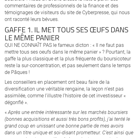
commentaires de professionnels de la finance et des
témoignages de visiteurs du site de Cyberpresse, qui nous
ont raconté leurs bévues.
GAFFE 1. IL MET TOUS SES ŒUFS DANS
LE MÊME PANIER
QUI NE CONNAÎT PAS le fameux dicton : « Il ne faut pas
mettre tous ses oeufs dans le même panier » ? Pourtant, la
gaffe la plus classique et la plus fréquente du boursicoteur
reste la sur-concentration, et pas seulement dans le temps
de Pâques !
Les conseillers en placement ont beau faire de la
diversification une véritable rengaine, la leçon n’est pas
assimilée, comme l’illustre l’histoire de cet investisseur «
dégonflé ».
«
Après une entrée intéressante sur les marchés boursiers
(bonnes acquisitions et aussi très bons profits), j’ai tenté le
grand coup en unissant une bonne partie de mes avoirs
dans un titre unique et soi-disant prometteur. C’est ainsi que