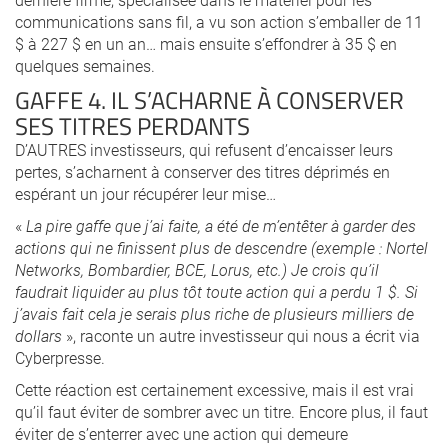
communications sans fil, a vu son action s’emballer de 11
$ à 227 $ en un an… mais ensuite s’effondrer à 35 $ en
quelques semaines.
GAFFE 4. IL S’ACHARNE À CONSERVER
SES TITRES PERDANTS
D’AUTRES investisseurs, qui refusent d’encaisser leurs
pertes, s’acharnent à conserver des titres déprimés en
espérant un jour récupérer leur mise…
«
La pire gaffe que j’ai faite, a été de m’entêter à garder des
actions qui ne finissent plus de descendre (exemple : Nortel
Networks, Bombardier, BCE, Lorus, etc.) Je crois qu’il
faudrait liquider au plus tôt toute action qui a perdu 1 $. Si
j’avais fait cela je serais plus riche de plusieurs milliers de
dollars
», raconte un autre investisseur qui nous a écrit via
Cyberpresse.
Cette réaction est certainement excessive, mais il est vrai
qu’il faut éviter de sombrer avec un titre. Encore plus, il faut
éviter de s’enterrer avec une action qui demeure