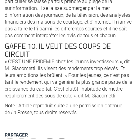
particulier se laisse parfois prendre au piège de la
surinformation. Il se laisse submerger par la mer
d’information des journaux, de la télévision, des analystes
financiers des maisons de courtage, et d’Internet. Il n’arrive
pas à faire le tri parmi les différentes sources et il ne sait
pas comment interpréter les avis de tous et chacun.
GAFFE 10. IL VEUT DES COUPS DE
CIRCUIT
« C’EST UNE ÉPIDÉMIE chez les jeunes investisseurs », dit
M. Giacometti. Ils visent des rendements trop élevés. Et
leurs ambitions les brûlent. « Pour les jeunes, ce n’est pas
tant le rendement qui va générer la plus grande partie de la
croissance du capital. C’est plutôt l’habitude de mettre
régulièrement des sous de côté », dit M. Giacometti.
Note : Article reproduit suite à une permission obtenue
de
La Presse
, tous droits réservés.
PARTAGER