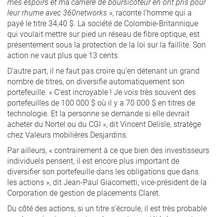
mes espoirs et ma carrière de boursicoteur en ont pris pour
leur rhume avec 360networks
», raconte l’homme qui a
payé le titre 34,40 $. La société de Colombie-Britannique
qui voulait mettre sur pied un réseau de fibre optique, est
présentement sous la protection de la loi sur la faillite. Son
action ne vaut plus que 13 cents.
D’autre part, il ne faut pas croire qu’en détenant un grand
nombre de titres, on diversifie automatiquement son
portefeuille. « C’est incroyable ! Je vois très souvent des
portefeuilles de 100 000 $ où il y a 70 000 $ en titres de
technologie. Et la personne se demande si elle devrait
acheter du Nortel ou du CGI », dit Vincent Delisle, stratège
chez Valeurs mobilières Desjardins.
Par ailleurs, « contrairement à ce que bien des investisseurs
individuels pensent, il est encore plus important de
diversifier son portefeuille dans les obligations que dans
les actions », dit Jean-Paul Giacometti, vice-président de la
Corporation de gestion de placements Claret.
Du côté des actions, si un titre s’écroule, il est très probable