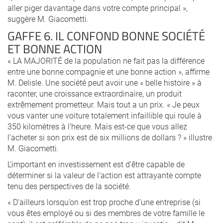
aller piger davantage dans votre compte principal »,
suggère M. Giacometti.
GAFFE 6. IL CONFOND BONNE SOCIÉTÉ
ET BONNE ACTION
« LA MAJORITÉ de la population ne fait pas la différence
entre une bonne compagnie et une bonne action », affirme
M. Delisle. Une société peut avoir une « belle histoire » à
raconter, une croissance extraordinaire, un produit
extrêmement prometteur. Mais tout a un prix. « Je peux
vous vanter une voiture totalement infaillible qui roule à
350 kilomètres à l’heure. Mais est-ce que vous allez
l’acheter si son prix est de six millions de dollars ? » illustre
M. Giacometti.
L’important en investissement est d’être capable de
déterminer si la valeur de l’action est attrayante compte
tenu des perspectives de la société.
« D’ailleurs lorsqu’on est trop proche d’une entreprise (si
vous êtes employé ou si des membres de votre famille le