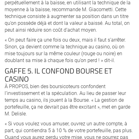
perpétuellement à la baisse, en utilisant la technique de la
moyenne à la baisse, recommande M. Giacometti. Cette
technique consiste à augmenter sa position dans un titre
qu’on possède déjà et dont la valeur a baissé. Au total, on
peut ainsi réduire son coût d’achat moyen.
« On peut faire ça une fois ou deux, mais il faut s’arrêter.
Sinon, ça devient comme la technique au casino, où on
mise toujours sur la même couleur (rouge ou noire) en
doublant sa mise à chaque fois qu’on perd ! » dit-il.
GAFFE 5. IL CONFOND BOURSE ET
CASINO
À PROPOS, bien des boursicoteurs confondent
l’investissement et la spéculation. Au lieu de passer leur
temps au casino, ils jouent à la Bourse. « La gestion de
portefeuille, ça ne devrait pas être excitant », met en garde
M. Delisle.
« Si vous voulez vous amuser, ouvrez un autre compte, à
part, qui contiendra 5 à 10 % de votre portefeuille, pas plus.
Quand vous aurez perdu votre mise, vous ne pourrez pas