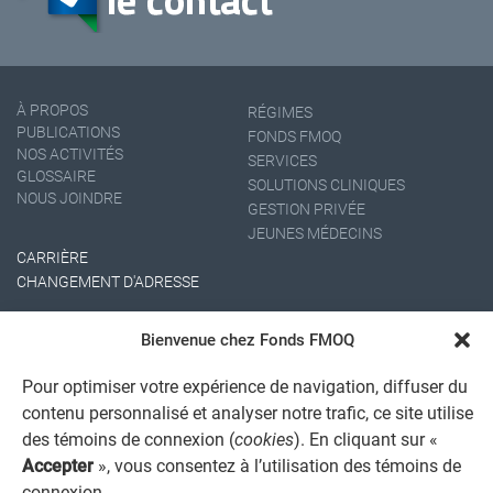
À PROPOS
RÉGIMES
PUBLICATIONS
FONDS FMOQ
NOS ACTIVITÉS
SERVICES
GLOSSAIRE
SOLUTIONS CLINIQUES
NOUS JOINDRE
GESTION PRIVÉE
JEUNES MÉDECINS
CARRIÈRE
CHANGEMENT D'ADRESSE
Bienvenue chez Fonds FMOQ
Pour optimiser votre expérience de navigation, diffuser du
contenu personnalisé et analyser notre trafic, ce site utilise
des témoins de connexion (
cookies
). En cliquant sur «
Accepter
», vous consentez à l’utilisation des témoins de
AVIS JURIDIQUE GÉNÉRAL
connexion.