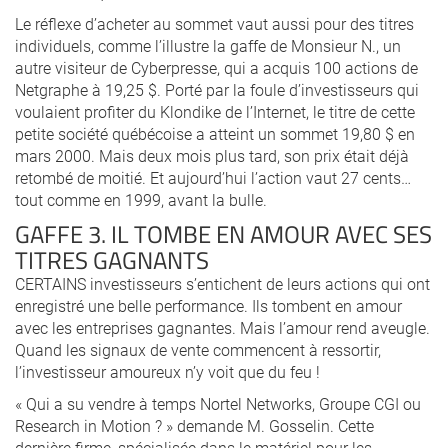
Le réflexe d’acheter au sommet vaut aussi pour des titres
individuels, comme l’illustre la gaffe de Monsieur N., un
autre visiteur de Cyberpresse, qui a acquis 100 actions de
Netgraphe à 19,25 $. Porté par la foule d’investisseurs qui
voulaient profiter du Klondike de l’Internet, le titre de cette
petite société québécoise a atteint un sommet 19,80 $ en
mars 2000. Mais deux mois plus tard, son prix était déjà
retombé de moitié. Et aujourd’hui l’action vaut 27 cents…
tout comme en 1999, avant la bulle.
GAFFE 3. IL TOMBE EN AMOUR AVEC SES
TITRES GAGNANTS
CERTAINS investisseurs s’entichent de leurs actions qui ont
enregistré une belle performance. Ils tombent en amour
avec les entreprises gagnantes. Mais l’amour rend aveugle.
Quand les signaux de vente commencent à ressortir,
l’investisseur amoureux n’y voit que du feu !
« Qui a su vendre à temps Nortel Networks, Groupe CGI ou
Research in Motion ? » demande M. Gosselin. Cette
dernière firme, spécialisée dans le matériel pour les