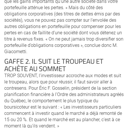
que les gains importants qu’une autre société dans votre
portefeuille atténue les pertes. « Mais du côté des
obligations corporatives (des titres de dettes émis par des
sociétés), vous ne pouvez pas compter sur l’envolée des
autres obligations en portefeuille pour compenser pour les
pertes en cas de faillite d’une société dont vous détenez un
titre à revenus fixes. « On ne peut jamais trop diversifier son
portefeuille d’obligations corporatives », conclue donc M.
Giacometti.
GAFFE 2. IL SUIT LE TROUPEAU ET
ACHÈTE AU SOMMET
TROP SOUVENT, l’investisseur accroche aux modes et suit
le troupeau, alors que pour réussir, il faut savoir aller à
contresens. Pour Éric F. Gosselin, président de la section
planification financière à l’Ordre des administrateurs agréés
du Québec, le comportement le plus typique du
boursicoteur est le suivant : « Les investisseurs particuliers
commencent à investir quand le marché a déjà remonté de
15 ou 20 %. Et quand le marché est au plancher, c’est à ce
moment là qu’ils vendent. »