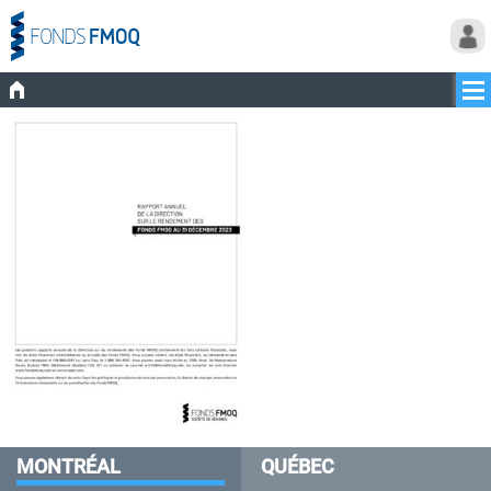
MONTRÉAL
QUÉBEC