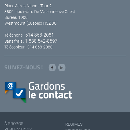
Place Alexis-Nihon - Tour 2
3500, boulevard De Maisonneuve Ouest
Bureau 1900
Westmount (Québec) H3Z 3C1
514 868-2081
Téléphone :
1 888 542-8597
Sans frais :
Télécopieur : 514 868-2088
SUIVEZ-NOUS !
À PROPOS
RÉGIMES
PUBLICATIONS