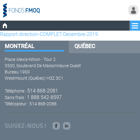
Rapport-direction-COMPLET-Decembre-2019
MONTRÉAL
QUÉBEC
Place Alexis-Nihon - Tour 2
3500, boulevard De Maisonneuve Ouest
Bureau 1900
Westmount (Québec) H3Z 3C1
514 868-2081
Téléphone :
1 888 542-8597
Sans frais :
Télécopieur : 514 868-2088
SUIVEZ-NOUS !